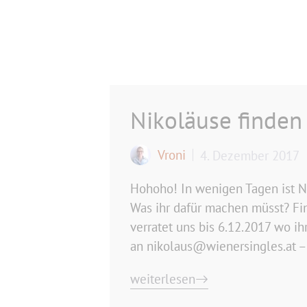
Nikoläuse finde
Vroni
4. Dezember 2017
Hohoho! In wenigen Tagen ist N
Was ihr dafür machen müsst? Fi
verratet uns bis 6.12.2017 wo i
an nikolaus@wienersingles.at – 
weiterlesen