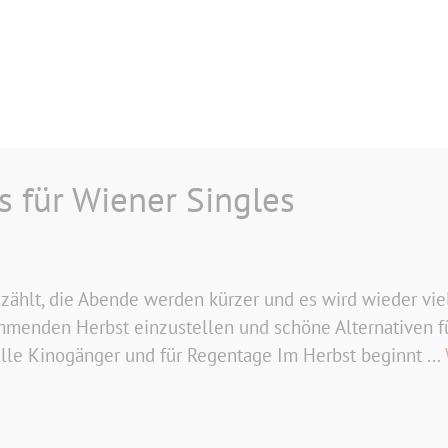
s für Wiener Singles
ählt, die Abende werden kürzer und es wird wieder viel 
ommenden Herbst einzustellen und schöne Alternativen f
 alle Kinogänger und für Regentage Im Herbst beginnt ...