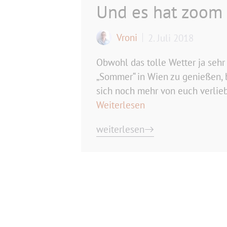
Und es hat zoom
Vroni
2. Juli 2018
Obwohl das tolle Wetter ja sehr
„Sommer“ in Wien zu genießen, b
sich noch mehr von euch verlieb
Weiterlesen
weiterlesen