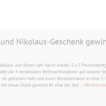
n und Nikolaus-Geschenk gewi
ikolaus und dieses Jahr hat er wieder 3 x 3 Premiummit
ndet die 4 versteckten Weihnachtsmänner auf unserer S
hr sie gefunden habt und euren Benutzername in einer E
mit etwas Glück gewinnt ihr eine der drei ...
Weiterlese