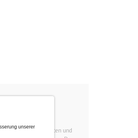
sserung unserer
tolle Zeit haben, flirten und