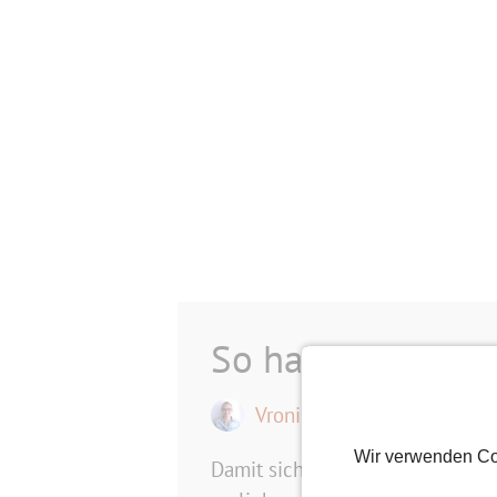
So haben die Wie
Vroni
2. Mai 2018
Wir verwenden Co
Damit sich noch mehr Wiener auf