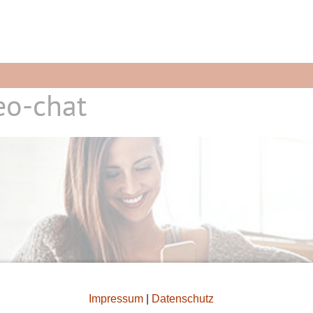
eo-chat
Impressum
|
Datenschutz