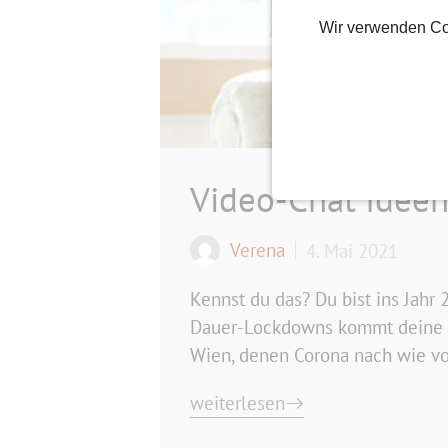
Wir verwenden Co
Video-Chat Ideen
Verena
4. Mai 2021
Kennst du das? Du bist ins Jahr
Dauer-Lockdowns kommt deine Par
Wien, denen Corona nach wie vo
weiterlesen