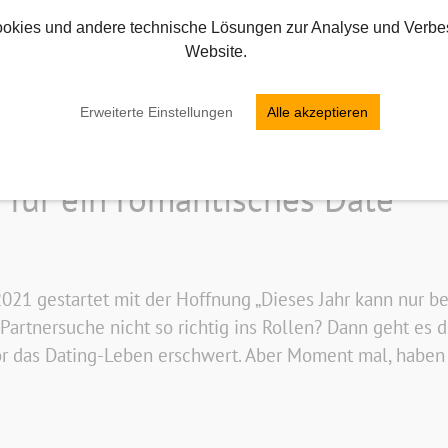
okies und andere technische Lösungen zur Analyse und Verbe
Website.
Erweiterte Einstellungen
Alle akzeptieren
 für ein romantisches Date
 2021 gestartet mit der Hoffnung „Dieses Jahr kann nur 
tnersuche nicht so richtig ins Rollen? Dann geht es di
r das Dating-Leben erschwert. Aber Moment mal, haben w