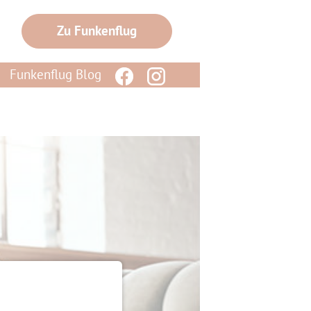
Zu Funkenflug
Funkenflug Blog