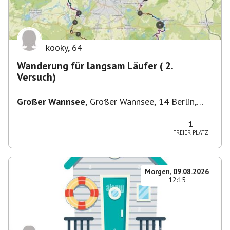
kooky
,
64
Wanderung für langsam Läufer ( 2.
Versuch)
Großer Wannsee
,
Großer Wannsee, 14 Berlin,
Deutschland
1
FREIER PLATZ
Morgen, 09.08.2026
12:15