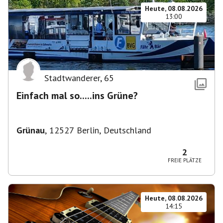
Heute, 08.08.2026
13:00
Stadtwanderer
,
65
Einfach mal so.....ins Grüne?
Grünau
,
12527 Berlin, Deutschland
2
FREIE PLÄTZE
Heute, 08.08.2026
14:15