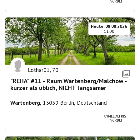
VORBEI
Heute, 08.08.2026
11:00
Lothar01
,
70
"REHA" #11 - Raum Wartenberg/Malchow -
kürzer als üblich, NICHT langsamer
Wartenberg
,
13059 Berlin, Deutschland
ANMELDEFRIST
VORBEI