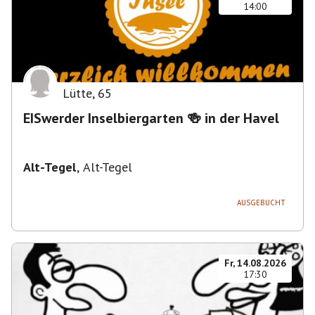
14:00
Lütte
,
65
EISwerder Inselbiergarten 🍻 in der Havel
Alt-Tegel
,
Alt-Tegel
AUSGEBUCHT
Fr, 14.08.2026
17:30