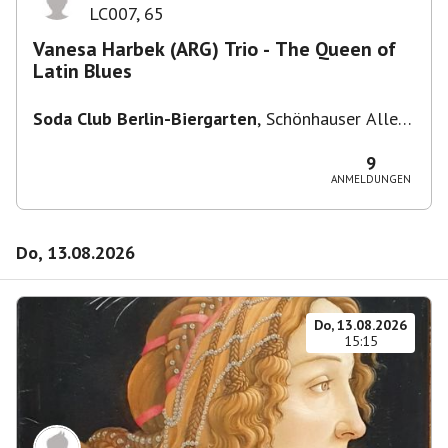
LC007
,
65
Vanesa Harbek (ARG) Trio - The Queen of
Latin Blues
Soda Club Berlin-Biergarten
,
Schönhauser Allee
36, 10435 Berlin, Deutschland
9
ANMELDUNGEN
Do, 13.08.2026
Do, 13.08.2026
15:15