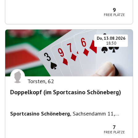
Deutschland
9
FREIE PLÄTZE
Do, 13.08.2026
18:30
Torsten
,
62
Doppelkopf (im Sportcasino Schöneberg)
Sportcasino Schöneberg
,
Sachsendamm 11,
10829 Berlin, Deutschland
7
FREIE PLÄTZE