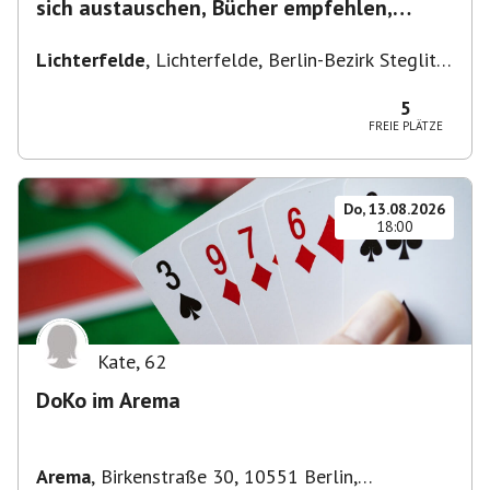
sich austauschen, Bücher empfehlen,
Lesen/Vorlesen
Lichterfelde
,
Lichterfelde, Berlin-Bezirk Steglitz-
Zehlendorf, Deutschland
5
FREIE PLÄTZE
Do, 13.08.2026
18:00
Kate
,
62
DoKo im Arema
Arema
,
Birkenstraße 30, 10551 Berlin,