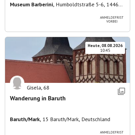
Museum Barberini
,
Humboldtstraße 5-6, 14467
Potsdam, Deutschland
ANMELDEFRIST
VORBEI
Heute, 08.08.2026
10:45
Gisela
,
68
Wanderung in Baruth
Baruth/Mark
,
15 Baruth/Mark, Deutschland
ANMELDEFRIST