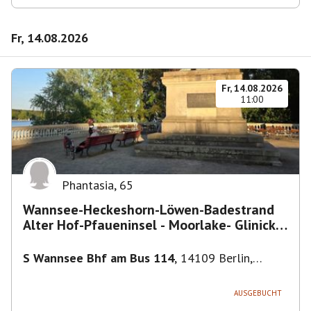
Fr, 14.08.2026
Fr, 14.08.2026
11:00
Phantasia
,
65
Wannsee-Heckeshorn-Löwen-Badestrand
Alter Hof-Pfaueninsel - Moorlake- Glinicker
Brücke-
S Wannsee Bhf am Bus 114
,
14109 Berlin,
Deutschland
AUSGEBUCHT