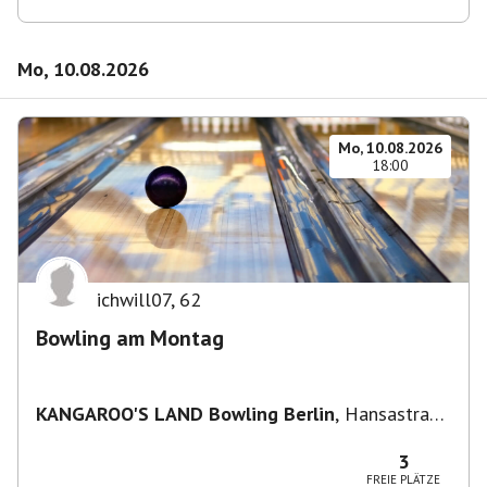
Mo, 10.08.2026
Mo, 10.08.2026
18:00
ichwill07
,
62
Bowling am Montag
KANGAROO'S LAND Bowling Berlin
,
Hansastraße
236, 13051 Berlin-Bezirk Lichtenberg,
Deutschland
3
FREIE PLÄTZE