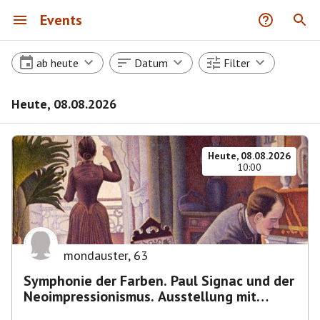
Events
ab heute
Datum
Filter
Heute, 08.08.2026
Heute, 08.08.2026
10:00
mondauster
,
63
Symphonie der Farben. Paul Signac und der
Neoimpressionismus. Ausstellung mit
Führung.