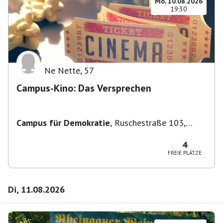
Mo, 10.08.2026
19:30
Ne Nette
,
57
Campus-Kino: Das Versprechen
Campus für Demokratie
,
Ruschestraße 103,
10365 Berlin-Bezirk Lichtenberg, Deutschland
4
FREIE PLÄTZE
Di, 11.08.2026