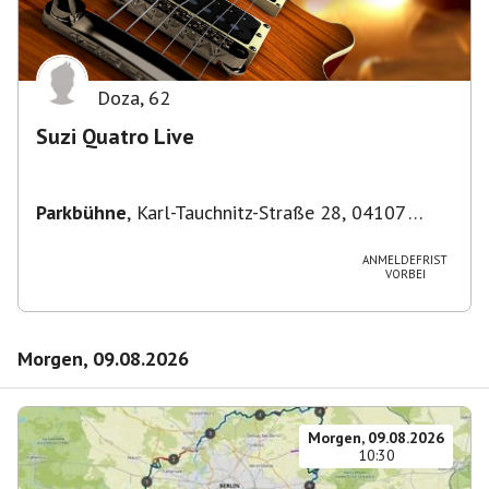
Doza
,
62
Suzi Quatro Live
Parkbühne
,
Karl-Tauchnitz-Straße 28, 04107
Leipzig, Deutschland
ANMELDEFRIST
VORBEI
Morgen, 09.08.2026
Morgen, 09.08.2026
10:30