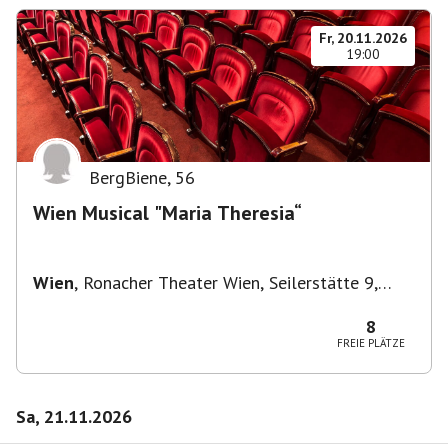
Fr, 20.11.2026
19:00
BergBiene
,
56
Wien Musical "Maria Theresia“
Wien
,
Ronacher Theater Wien, Seilerstätte 9,
1010 Wien
8
FREIE PLÄTZE
Sa, 21.11.2026