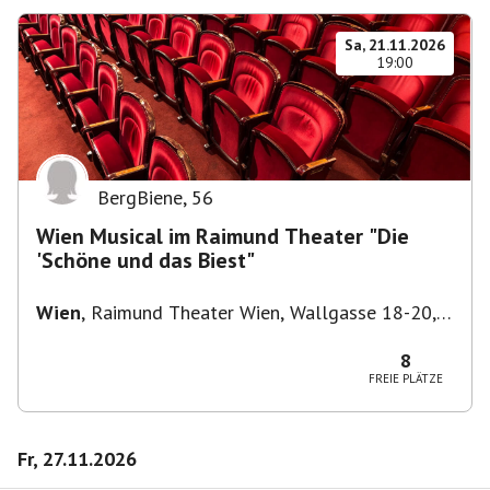
Sa, 21.11.2026
19:00
BergBiene
,
56
Wien Musical im Raimund Theater "Die
'Schöne und das Biest"
Wien
,
Raimund Theater Wien, Wallgasse 18-20,
1060 Wien
8
FREIE PLÄTZE
Fr, 27.11.2026