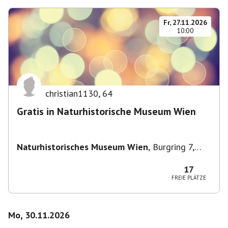
Fr, 27.11.2026
10:00
christian1130
,
64
Gratis in Naturhistorische Museum Wien
Naturhistorisches Museum Wien
,
Burgring 7,
1010 Wien, Österreich
17
FREIE PLÄTZE
Mo, 30.11.2026