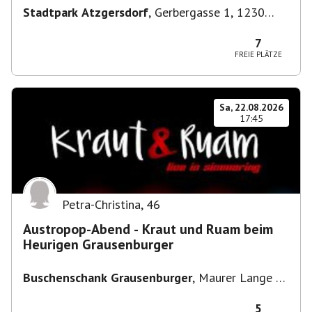
Stadtpark Atzgersdorf
,
Gerbergasse 1, 1230
Wien, Österreich
7
FREIE PLÄTZE
Sa, 22.08.2026
17:45
Petra-Christina
,
46
Austropop-Abend - Kraut und Ruam beim
Heurigen Grausenburger
Buschenschank Grausenburger
,
Maurer Lange G.
101a, 1230 Wien, Österreich
5