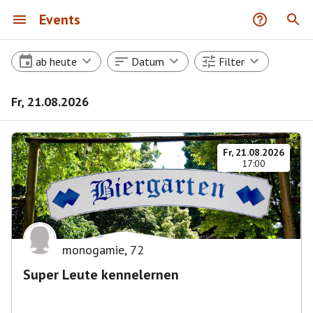
Events
ab heute
Datum
Filter
Fr, 21.08.2026
Fr, 21.08.2026
17:00
monogamie
,
72
Super Leute kennelernen