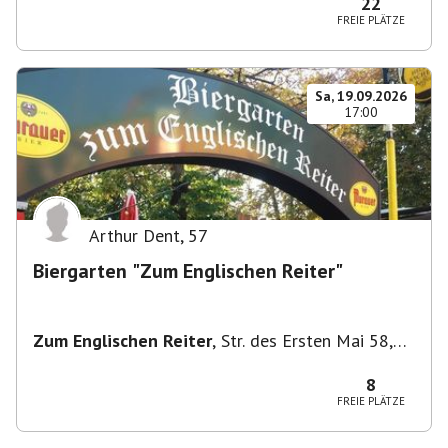
22
FREIE PLÄTZE
Sa, 19.09.2026
17:00
Arthur Dent
,
57
Biergarten "Zum Englischen Reiter"
Zum Englischen Reiter
,
Str. des Ersten Mai 58,
1020 Wien, Österreich
8
FREIE PLÄTZE