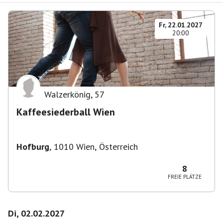
Fr, 22.01.2027
20:00
Walzerkönig
,
57
Kaffeesiederball Wien
Hofburg
,
1010 Wien, Österreich
8
FREIE PLÄTZE
Di, 02.02.2027