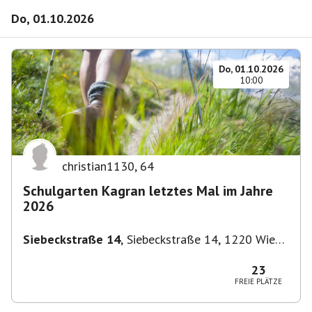
Do, 01.10.2026
Do, 01.10.2026
10:00
christian1130
,
64
Schulgarten Kagran letztes Mal im Jahre
2026
Siebeckstraße 14
,
Siebeckstraße 14, 1220 Wien,
Österreich
23
FREIE PLÄTZE