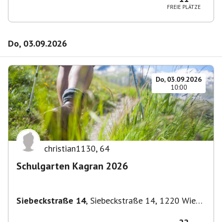
FREIE PLÄTZE
Do, 03.09.2026
Do, 03.09.2026
10:00
christian1130
,
64
Schulgarten Kagran 2026
Siebeckstraße 14
,
Siebeckstraße 14, 1220 Wien,
Österreich