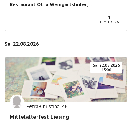
Restaurant Otto Weingartshofer
,
Schwendergasse 41, 1150 Wien, Österreich
1
ANMELDUNG
Sa, 22.08.2026
Sa, 22.08.2026
15:00
Petra-Christina
,
46
Mittelalterfest Liesing