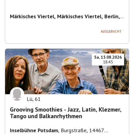
Märkisches Viertel, Märkisches Viertel, Berlin,
Deutschland
,
Berlin
AUSGEBUCHT
Sa, 15.08.2026
18:45
Lü
,
61
Grooving Smoothies - Jazz, Latin, Klezmer,
Tango und Balkanrhythmen
Inselbühne Potsdam
,
Burgstraße, 14467