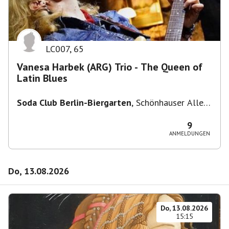
LC007
,
65
Vanesa Harbek (ARG) Trio - The Queen of
Latin Blues
Soda Club Berlin-Biergarten
,
Schönhauser Allee
36, 10435 Berlin, Deutschland
9
ANMELDUNGEN
Do, 13.08.2026
Do, 13.08.2026
15:15