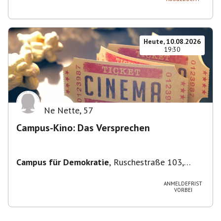
Heute, 10.08.2026
19:30
Ne Nette
,
57
Campus-Kino: Das Versprechen
Campus für Demokratie
,
Ruschestraße 103,
10365 Berlin-Bezirk Lichtenberg, Deutschland
ANMELDEFRIST
VORBEI