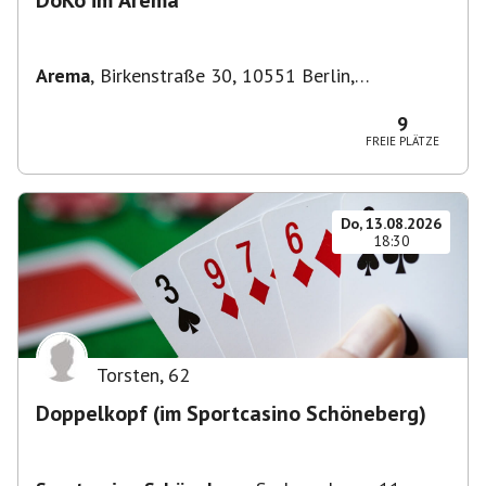
DoKo im Arema
Arema
,
Birkenstraße 30, 10551 Berlin,
Deutschland
9
FREIE PLÄTZE
Do, 13.08.2026
18:30
Torsten
,
62
Doppelkopf (im Sportcasino Schöneberg)