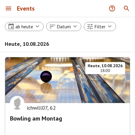
Events
ab heute
Datum
Filter
Heute, 10.08.2026
Heute, 10.08.2026
18:00
ichwill07
,
62
Bowling am Montag