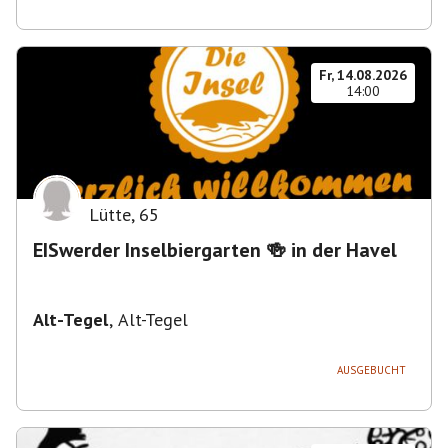
Fr, 14.08.2026
14:00
Lütte
,
65
EISwerder Inselbiergarten 🍻 in der Havel
Alt-Tegel
,
Alt-Tegel
AUSGEBUCHT