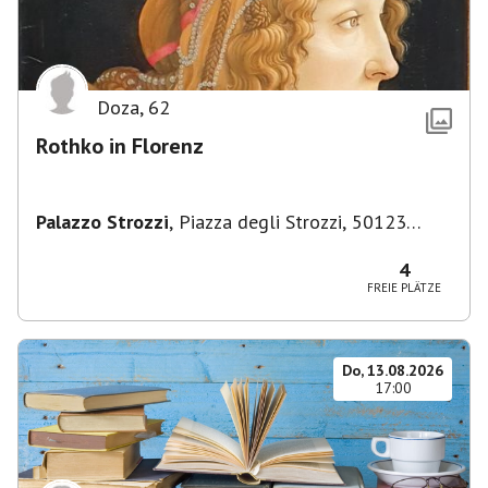
Doza
,
62
Rothko in Florenz
Palazzo Strozzi
,
Piazza degli Strozzi, 50123
Firenze FI, Italien
4
FREIE PLÄTZE
Do, 13.08.2026
17:00