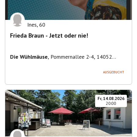
Ines
,
60
Frieda Braun - Jetzt oder nie!
Die Wühlmäuse
,
Pommernallee 2-4, 14052
Berlin, Deutschland
AUSGEBUCHT
Fr, 14.08.2026
20:00