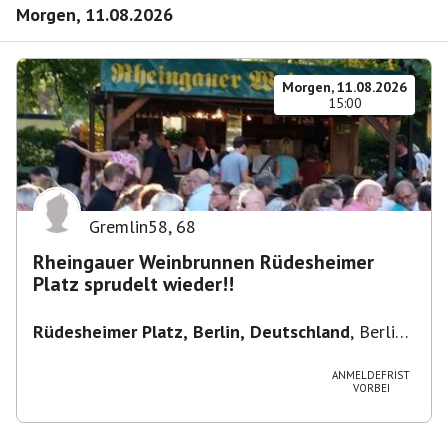
Morgen, 11.08.2026
Morgen, 11.08.2026
15:00
Gremlin58
,
68
Rheingauer Weinbrunnen Rüdesheimer
Platz sprudelt wieder!!
Rüdesheimer Platz, Berlin, Deutschland
,
Berlin-
Wilmersdorf Rüdesheimer Platz
ANMELDEFRIST
VORBEI