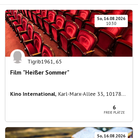
So, 16.08.2026
10:30
Tigrib1961
,
65
Film "Heißer Sommer"
Kino International
,
Karl-Marx-Allee 33, 10178
Berlin, Deutschland
6
FREIE PLÄTZE
So, 16.08.2026