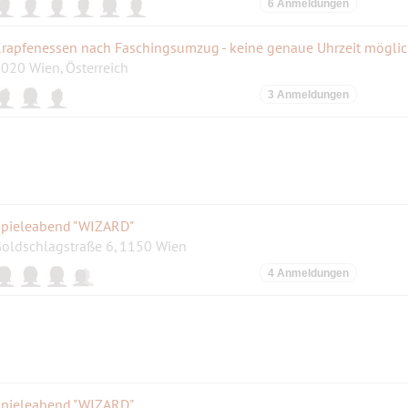
6 Anmeldungen
rapfenessen nach Faschingsumzug - keine genaue Uhrzeit mögli
020 Wien, Österreich
3 Anmeldungen
pieleabend "WIZARD"
oldschlagstraße 6, 1150 Wien
4 Anmeldungen
pieleabend "WIZARD"