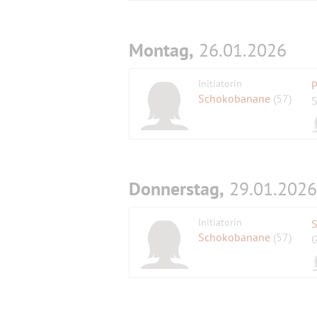
Montag,
26.01.2026
Initiatorin
P
Schokobanane
(57)
S
Donnerstag,
29.01.2026
Initiatorin
S
Schokobanane
(57)
G