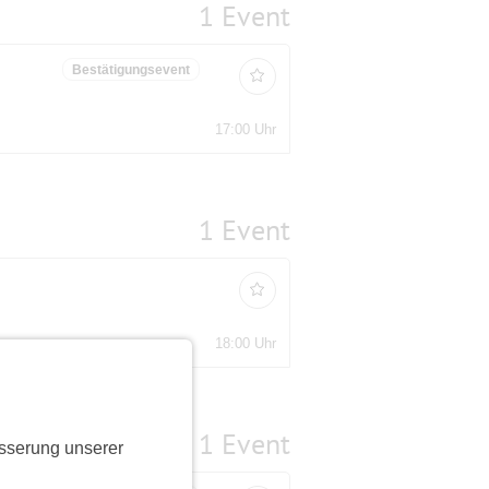
1 Event
Bestätigungsevent
17:00 Uhr
1 Event
18:00 Uhr
1 Event
sserung unserer