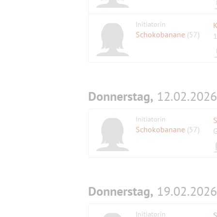
Initiatorin
K
Schokobanane
(57)
1
Donnerstag,
12.02.2026
Initiatorin
S
Schokobanane
(57)
G
Donnerstag,
19.02.2026
Initiatorin
S