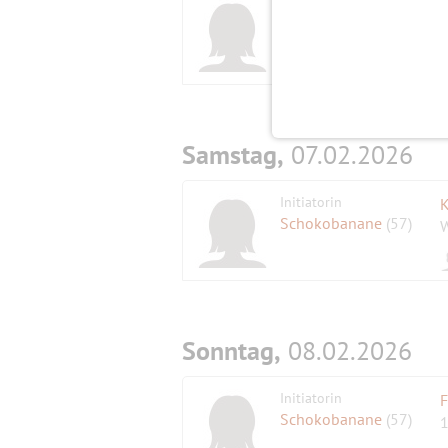
Initiatorin
S
Schokobanane
(57)
G
Samstag,
07.02.2026
Initiatorin
K
Schokobanane
(57)
W
Sonntag,
08.02.2026
Initiatorin
F
Schokobanane
(57)
1