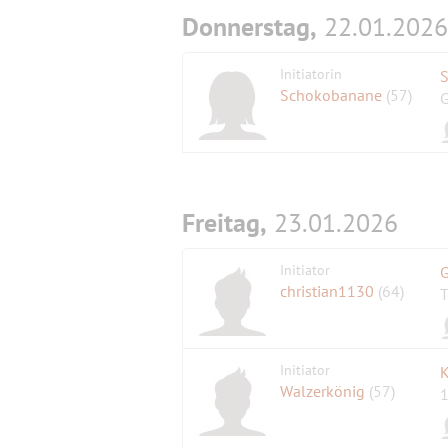
Donnerstag,
22.01.2026
Initiatorin
S
Schokobanane
(57)
G
Freitag,
23.01.2026
Initiator
G
christian1130
(64)
T
Initiator
K
Walzerkönig
(57)
1