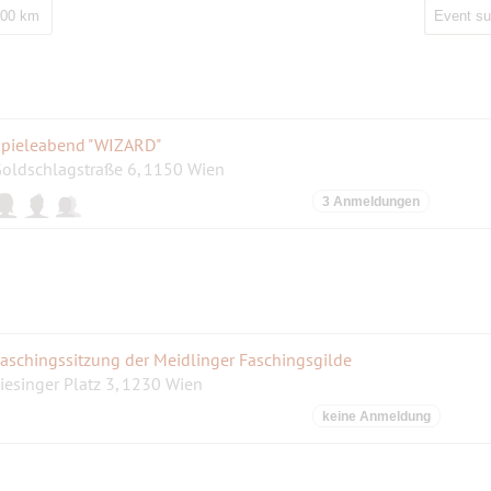
200 km
pieleabend "WIZARD"
oldschlagstraße 6, 1150 Wien
3 Anmeldungen
aschingssitzung der Meidlinger Faschingsgilde
iesinger Platz 3, 1230 Wien
keine Anmeldung