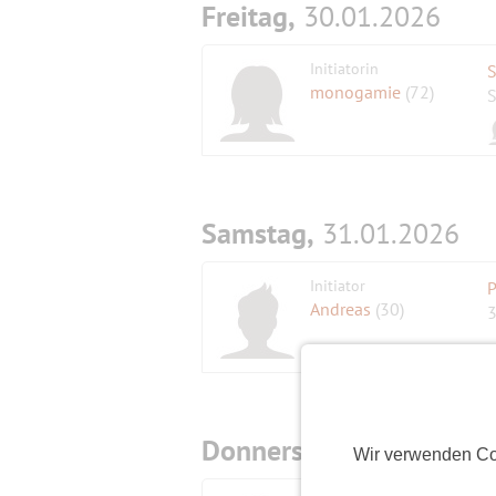
Freitag,
30.01.2026
Initiatorin
S
monogamie
(72)
S
Samstag,
31.01.2026
Initiator
P
Andreas
(30)
3
Donnerstag,
05.02.2026
Wir verwenden Co