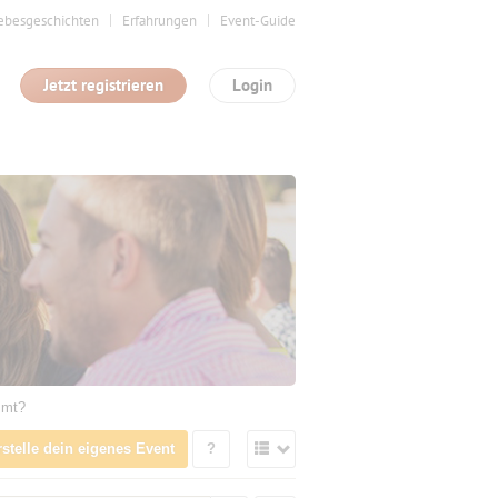
ebesgeschichten
Erfahrungen
Event-Guide
Jetzt registrieren
Login
mmt?
rstelle dein eigenes Event
?