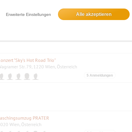
pieleabend "WIZARD"
oldschlagstraße 6, 1150 Wien
Alle akzeptieren
Erweiterte Einstellungen
2 Anmeldungen
onzert "Sky's Hot Road Trio"
agramer Str. 79, 1220 Wien, Österreich
5 Anmeldungen
aschingsumzug PRATER
020 Wien, Österreich