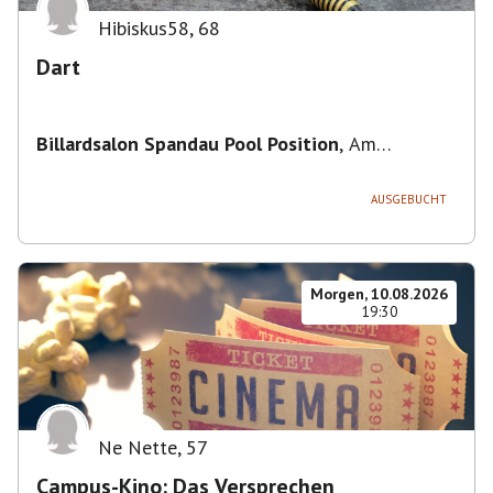
Hibiskus58
,
68
Dart
Billardsalon Spandau Pool Position
,
Am
Juliusturm 31, 13599 Berlin, Deutschland
AUSGEBUCHT
Morgen, 10.08.2026
19:30
Ne Nette
,
57
Campus-Kino: Das Versprechen