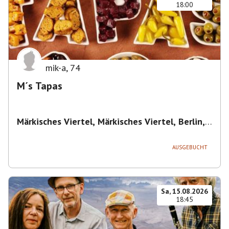
18:00
mik-a
,
74
M´s Tapas
Märkisches Viertel, Märkisches Viertel, Berlin,
Deutschland
,
Berlin
AUSGEBUCHT
Sa, 15.08.2026
18:45