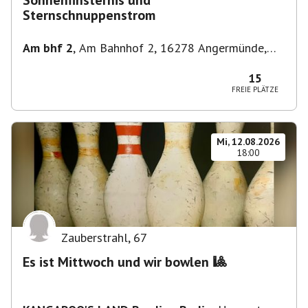
Sonnenfinsternis und
Sternschnuppenstrom
Am bhf 2
,
Am Bahnhof 2, 16278 Angermünde,
Deutschland
15
FREIE PLÄTZE
Mi, 12.08.2026
18:00
Zauberstrahl
,
67
Es ist Mittwoch und wir bowlen 🎱