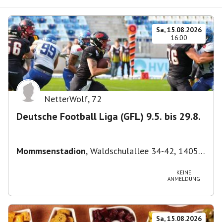
Sa, 15.08.2026
16:00
NetterWolf
,
72
Deutsche Football Liga (GFL) 9.5. bis 29.8.
Mommsenstadion
,
Waldschulallee 34-42, 14055
Berlin, Deutschland
KEINE
ANMELDUNG
Sa, 15.08.2026