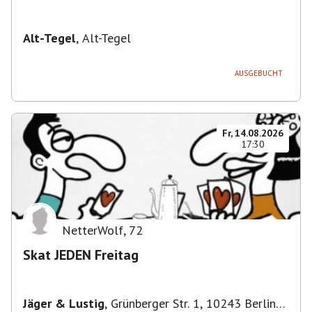
Alt-Tegel
,
Alt-Tegel
AUSGEBUCHT
Fr, 14.08.2026
17:30
NetterWolf
,
72
Skat JEDEN Freitag
Jäger & Lustig
,
Grünberger Str. 1, 10243 Berlin-