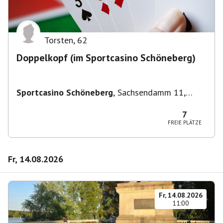
Torsten
,
62
Doppelkopf (im Sportcasino Schöneberg)
Sportcasino Schöneberg
,
Sachsendamm 11,
10829 Berlin, Deutschland
7
FREIE PLÄTZE
Fr, 14.08.2026
Fr, 14.08.2026
11:00