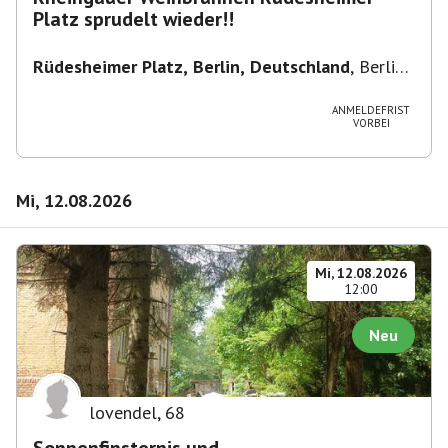
Platz sprudelt wieder!!
Rüdesheimer Platz, Berlin, Deutschland
,
Berlin-
Wilmersdorf Rüdesheimer Platz
ANMELDEFRIST
VORBEI
Mi, 12.08.2026
Mi, 12.08.2026
12:00
Neu
lovendel
,
68