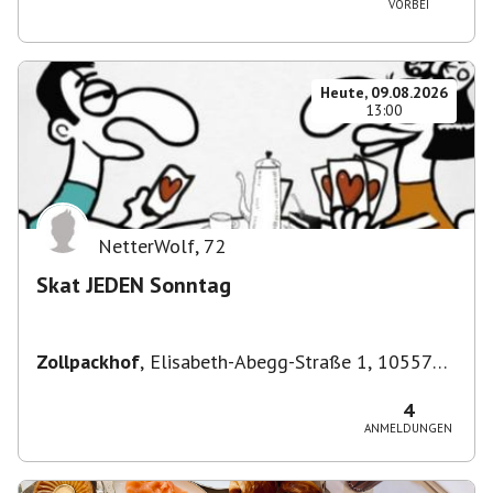
VORBEI
Heute, 09.08.2026
13:00
NetterWolf
,
72
Skat JEDEN Sonntag
Zollpackhof
,
Elisabeth-Abegg-Straße 1, 10557
Berlin, Deutschland
4
ANMELDUNGEN