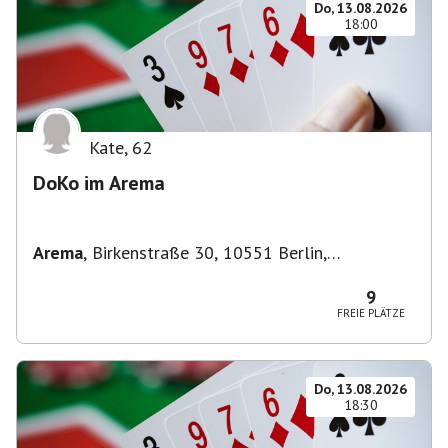
Do, 13.08.2026
18:00
Kate
,
62
DoKo im Arema
Arema
,
Birkenstraße 30, 10551 Berlin,
Deutschland
9
FREIE PLÄTZE
Do, 13.08.2026
18:30