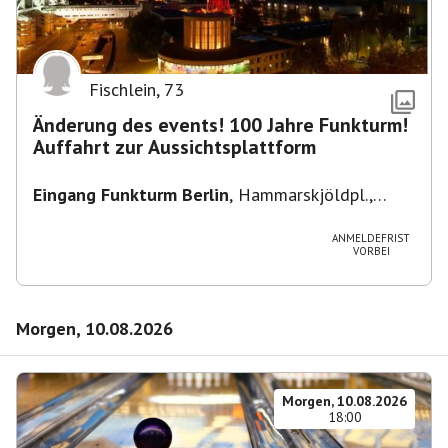
Fischlein
,
73
Änderung des events! 100 Jahre Funkturm!
Auffahrt zur Aussichtsplattform
Eingang Funkturm Berlin
,
Hammarskjöldpl.,
14055 Berlin, Deutschland
ANMELDEFRIST
VORBEI
Morgen, 10.08.2026
Morgen, 10.08.2026
18:00