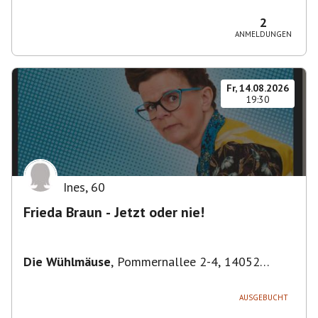
Bezirk Friedrichshain-Kreuzberg, Deutschland
2
ANMELDUNGEN
Fr, 14.08.2026
19:30
Ines
,
60
Frieda Braun - Jetzt oder nie!
Die Wühlmäuse
,
Pommernallee 2-4, 14052
Berlin, Deutschland
AUSGEBUCHT