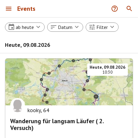
Events
ab heute
Datum
Filter
Heute, 09.08.2026
Heute, 09.08.2026
10:30
kooky
,
64
Wanderung für langsam Läufer ( 2.
Versuch)