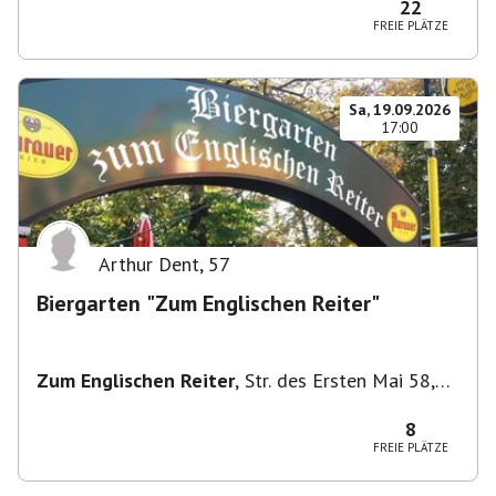
22
FREIE PLÄTZE
Sa, 19.09.2026
17:00
Arthur Dent
,
57
Biergarten "Zum Englischen Reiter"
Zum Englischen Reiter
,
Str. des Ersten Mai 58,
1020 Wien, Österreich
8
FREIE PLÄTZE