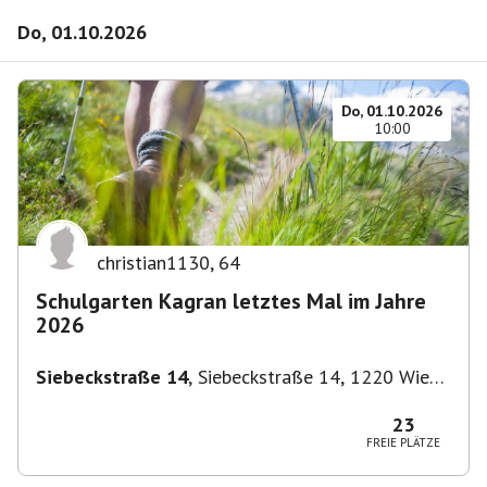
Do, 01.10.2026
Do, 01.10.2026
10:00
christian1130
,
64
Schulgarten Kagran letztes Mal im Jahre
2026
Siebeckstraße 14
,
Siebeckstraße 14, 1220 Wien,
Österreich
23
FREIE PLÄTZE