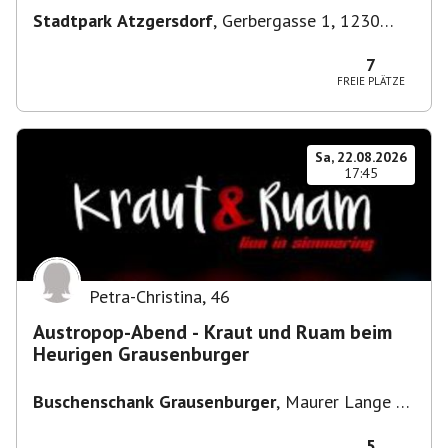
Stadtpark Atzgersdorf
,
Gerbergasse 1, 1230
Wien, Österreich
7
FREIE PLÄTZE
Sa, 22.08.2026
17:45
Petra-Christina
,
46
Austropop-Abend - Kraut und Ruam beim
Heurigen Grausenburger
Buschenschank Grausenburger
,
Maurer Lange G.
101a, 1230 Wien, Österreich
5