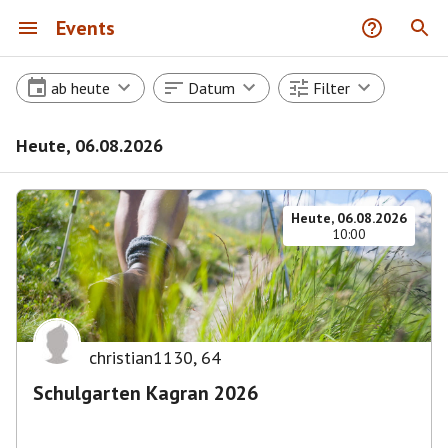
Events
ab heute
Datum
Filter
Heute, 06.08.2026
Heute, 06.08.2026
10:00
christian1130
,
64
Schulgarten Kagran 2026