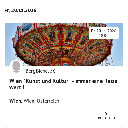
Fr, 20.11.2026
Fr, 20.11.2026
18:00
BergBiene
,
56
Wien "Kunst und Kultur" - immer eine Reise
wert !
Wien
,
Wien, Österreich
5
FREIE PLÄTZE