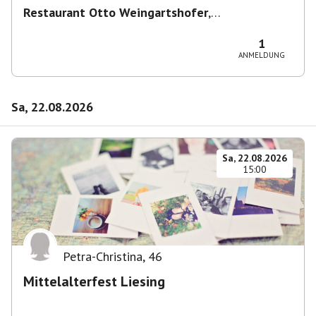
Restaurant Otto Weingartshofer
,
Schwendergasse 41, 1150 Wien, Österreich
1
ANMELDUNG
Sa, 22.08.2026
Sa, 22.08.2026
15:00
Petra-Christina
,
46
Mittelalterfest Liesing