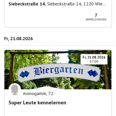
Siebeckstraße 14
,
Siebeckstraße 14, 1220 Wien,
Österreich
7
ANMELDUNGEN
Fr, 21.08.2026
Fr, 21.08.2026
17:00
monogamie
,
72
Super Leute kennelernen