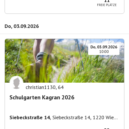
11
FREIE PLÄTZE
Do, 03.09.2026
Do, 03.09.2026
10:00
christian1130
,
64
Schulgarten Kagran 2026
Siebeckstraße 14
,
Siebeckstraße 14, 1220 Wien,
Österreich