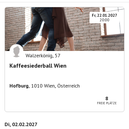
Fr, 22.01.2027
20:00
Walzerkönig
,
57
Kaffeesiederball Wien
Hofburg
,
1010 Wien, Österreich
8
FREIE PLÄTZE
Di, 02.02.2027