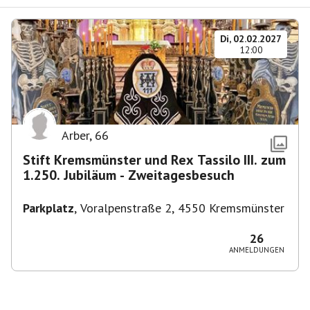
Di, 02.02.2027
12:00
Arber
,
66
Stift Kremsmünster und Rex Tassilo III. zum
1.250. Jubiläum - Zweitagesbesuch
Parkplatz
,
Voralpenstraße 2, 4550 Kremsmünster
26
ANMELDUNGEN