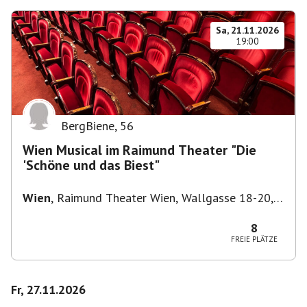
Sa, 21.11.2026
19:00
BergBiene
,
56
Wien Musical im Raimund Theater "Die
'Schöne und das Biest"
Wien
,
Raimund Theater Wien, Wallgasse 18-20,
1060 Wien
8
FREIE PLÄTZE
Fr, 27.11.2026