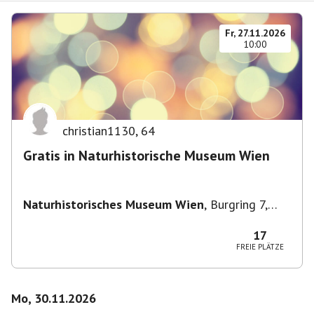
Fr, 27.11.2026
10:00
christian1130
,
64
Gratis in Naturhistorische Museum Wien
Naturhistorisches Museum Wien
,
Burgring 7,
1010 Wien, Österreich
17
FREIE PLÄTZE
Mo, 30.11.2026