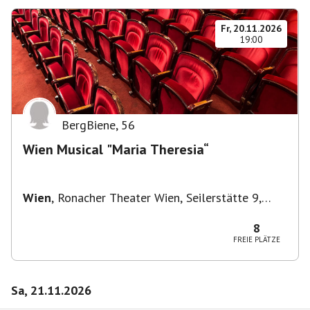
Fr, 20.11.2026
19:00
BergBiene
,
56
Wien Musical "Maria Theresia“
Wien
,
Ronacher Theater Wien, Seilerstätte 9,
1010 Wien
8
FREIE PLÄTZE
Sa, 21.11.2026