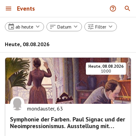
Events
ab heute
Datum
Filter
Heute, 08.08.2026
Heute, 08.08.2026
10:00
mondauster
,
63
Symphonie der Farben. Paul Signac und der
Neoimpressionismus. Ausstellung mit
Führung.