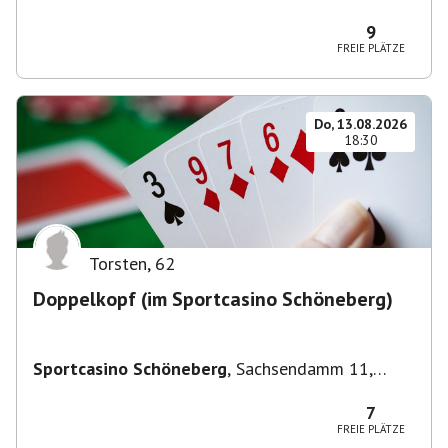
Deutschland
9
FREIE PLÄTZE
Do, 13.08.2026
18:30
Torsten
,
62
Doppelkopf (im Sportcasino Schöneberg)
Sportcasino Schöneberg
,
Sachsendamm 11,
10829 Berlin, Deutschland
7
FREIE PLÄTZE