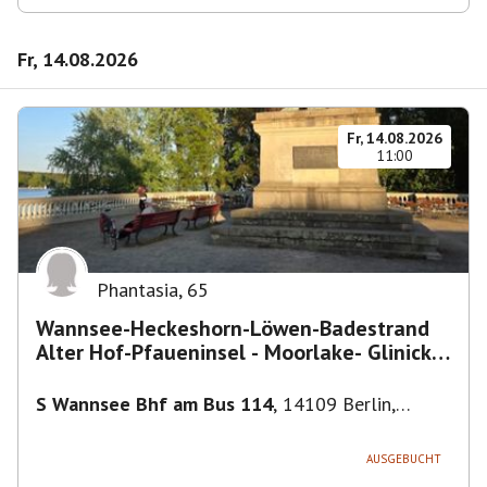
Fr, 14.08.2026
Fr, 14.08.2026
11:00
Phantasia
,
65
Wannsee-Heckeshorn-Löwen-Badestrand
Alter Hof-Pfaueninsel - Moorlake- Glinicker
Brücke-
S Wannsee Bhf am Bus 114
,
14109 Berlin,
Deutschland
AUSGEBUCHT