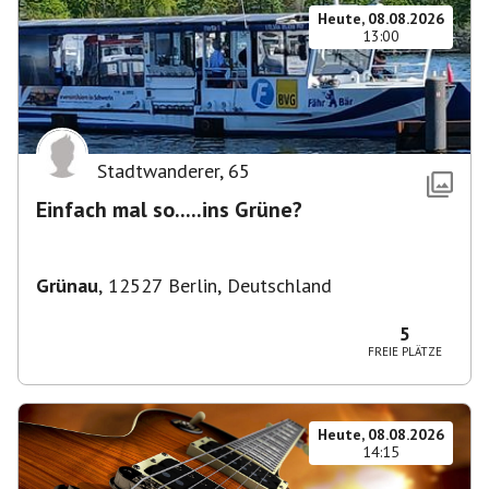
Heute, 08.08.2026
13:00
Stadtwanderer
,
65
Einfach mal so.....ins Grüne?
Grünau
,
12527 Berlin, Deutschland
5
FREIE PLÄTZE
Heute, 08.08.2026
14:15