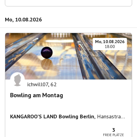
Mo, 10.08.2026
Mo, 10.08.2026
18:00
ichwill07
,
62
Bowling am Montag
KANGAROO'S LAND Bowling Berlin
,
Hansastraße
236, 13051 Berlin-Bezirk Lichtenberg,
Deutschland
3
FREIE PLÄTZE