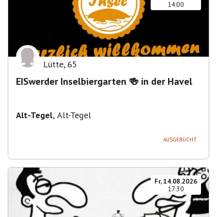
14:00
Lütte
,
65
EISwerder Inselbiergarten 🍻 in der Havel
Alt-Tegel
,
Alt-Tegel
AUSGEBUCHT
Fr, 14.08.2026
17:30