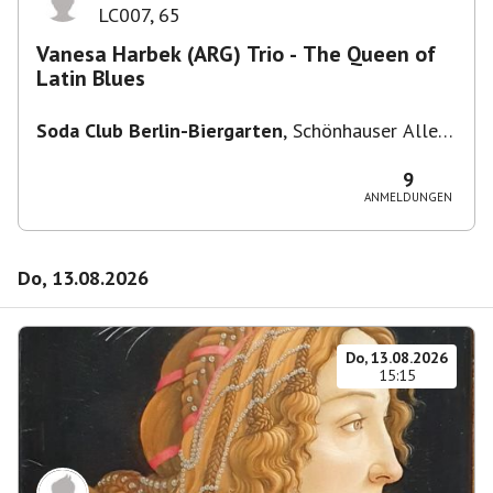
LC007
,
65
Vanesa Harbek (ARG) Trio - The Queen of
Latin Blues
Soda Club Berlin-Biergarten
,
Schönhauser Allee
36, 10435 Berlin, Deutschland
9
ANMELDUNGEN
Do, 13.08.2026
Do, 13.08.2026
15:15