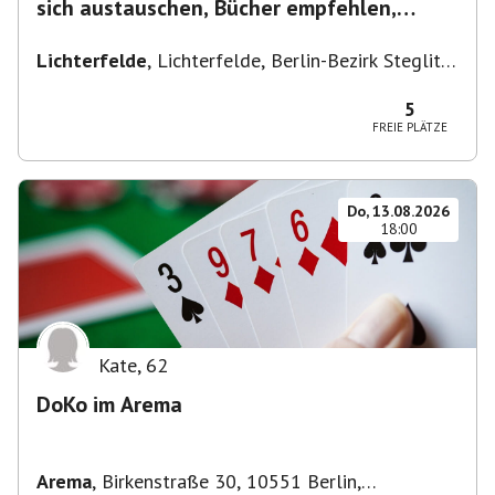
sich austauschen, Bücher empfehlen,
Lesen/Vorlesen
Lichterfelde
,
Lichterfelde, Berlin-Bezirk Steglitz-
Zehlendorf, Deutschland
5
FREIE PLÄTZE
Do, 13.08.2026
18:00
Kate
,
62
DoKo im Arema
Arema
,
Birkenstraße 30, 10551 Berlin,