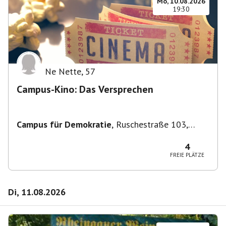
Mo, 10.08.2026
19:30
Ne Nette
,
57
Campus-Kino: Das Versprechen
Campus für Demokratie
,
Ruschestraße 103,
10365 Berlin-Bezirk Lichtenberg, Deutschland
4
FREIE PLÄTZE
Di, 11.08.2026