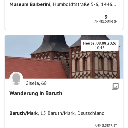
Museum Barberini
,
Humboldtstraße 5-6, 14467
Potsdam, Deutschland
9
ANMELDUNGEN
Heute, 08.08.2026
10:45
Gisela
,
68
Wanderung in Baruth
Baruth/Mark
,
15 Baruth/Mark, Deutschland
ANMELDEFRIST