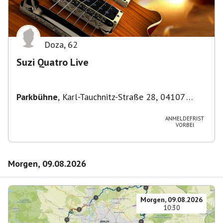
Doza
,
62
Suzi Quatro Live
Parkbühne
,
Karl-Tauchnitz-Straße 28, 04107
Leipzig, Deutschland
ANMELDEFRIST
VORBEI
Morgen, 09.08.2026
Morgen, 09.08.2026
10:30