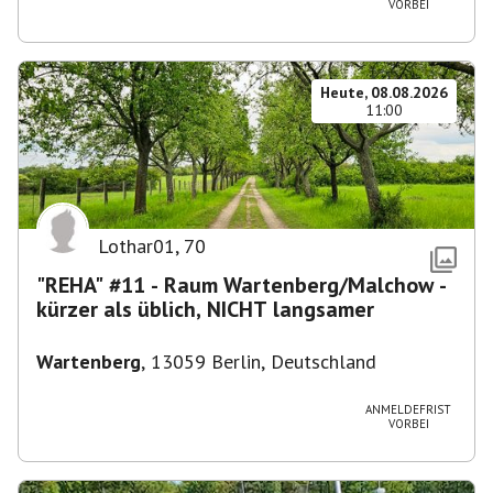
VORBEI
Heute, 08.08.2026
11:00
Lothar01
,
70
"REHA" #11 - Raum Wartenberg/Malchow -
kürzer als üblich, NICHT langsamer
Wartenberg
,
13059 Berlin, Deutschland
ANMELDEFRIST
VORBEI