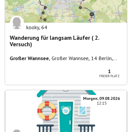
kooky
,
64
Wanderung für langsam Läufer ( 2.
Versuch)
Großer Wannsee
,
Großer Wannsee, 14 Berlin,
Deutschland
1
FREIER PLATZ
Morgen, 09.08.2026
12:15