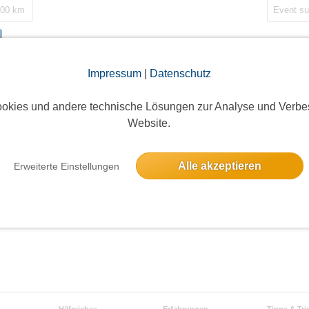
200 km
Impressum
|
Datenschutz
okies und andere technische Lösungen zur Analyse und Verbe
Website.
Alle akzeptieren
Erweiterte Einstellungen
Hilfreiches
Erfahrungen
Tipps & Tri