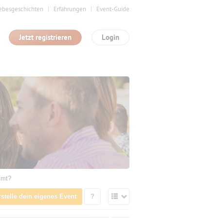
ebesgeschichten
Erfahrungen
Event-Guide
Jetzt registrieren
Login
mmt?
rstelle dein eigenes Event
?