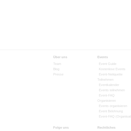
Über uns
Events
Team
Event Guide
Blog
Kostenlose Events
Presse
Event-Netiquette
Teilnehmen
Eventkalender
Events teilnehmen
Event-FAQ
Organisieren
Events organisieren
Event Belohnung
Event-FAQ (Organisat
Folge uns
Rechtliches