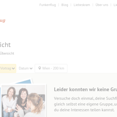
Funkenflug
Blog
Liebeskram
Über uns
Li
icht
Übersicht
Vortrag
Datum
Wien - 200 km
Leider konnten wir keine Gr
Versuche doch einmal, deine Suchfi
gleich selbst eine eigene Gruppe, 
du deine Interessen teilen kannst.