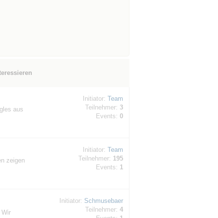
teressieren
Initiator:
Team
Teilnehmer:
3
gles aus
Events:
0
Initiator:
Team
Teilnehmer:
195
en zeigen
Events:
1
Initiator:
Schmusebaer
Teilnehmer:
4
 Wir