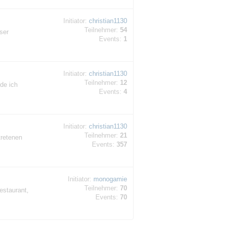
Initiator:
christian1130
Teilnehmer:
54
ser
Events:
1
Initiator:
christian1130
Teilnehmer:
12
de ich
Events:
4
Initiator:
christian1130
Teilnehmer:
21
tretenen
Events:
357
Initiator:
monogamie
Teilnehmer:
70
estaurant,
Events:
70