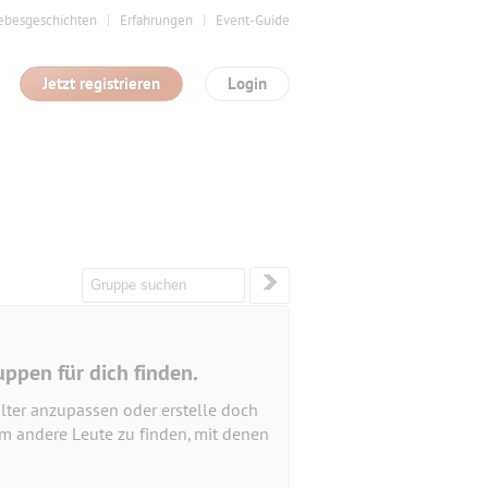
ebesgeschichten
Erfahrungen
Event-Guide
Jetzt registrieren
Login
uppen für dich finden.
lter anzupassen oder erstelle doch
um andere Leute zu finden, mit denen