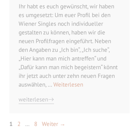
Ihr habt es euch gewünscht, wir haben
es umgesetzt: Um euer Profil bei den
Wiener Singles noch individueller
gestalten zu können, haben wir die
neuen Profilfragen eingeführt. Neben
den Angaben zu „Ich bin“, „Ich suche“,
„Hier kann man mich antreffen“ und
„Dafür kann man mich begeistern“ könnt
ihr jetzt auch unter zehn neuen Fragen
auswählen, ...
Weiterlesen
weiterlesen
Seite
Seite
Seite
1
2
…
8
Weiter
→