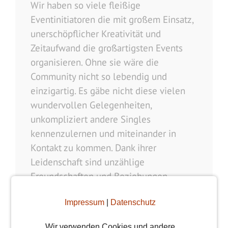
Wir haben so viele fleißige
Eventinitiatoren die mit großem Einsatz,
unerschöpflicher Kreativität und
Zeitaufwand die großartigsten Events
organisieren. Ohne sie wäre die
Community nicht so lebendig und
einzigartig. Es gäbe nicht diese vielen
wundervollen Gelegenheiten,
unkompliziert andere Singles
kennenzulernen und miteinander in
Kontakt zu kommen. Dank ihrer
Leidenschaft sind unzählige
Freundschaften und Beziehungen
entstanden. Leider ...
Weiterlesen
Impressum
|
Datenschutz
weiterlesen
Wir verwenden Cookies und andere