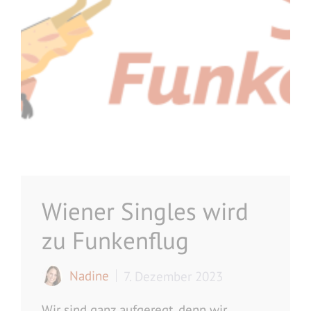
Wiener Singles wird
zu Funkenflug
Nadine
7. Dezember 2023
Wir sind ganz aufgeregt, denn wir