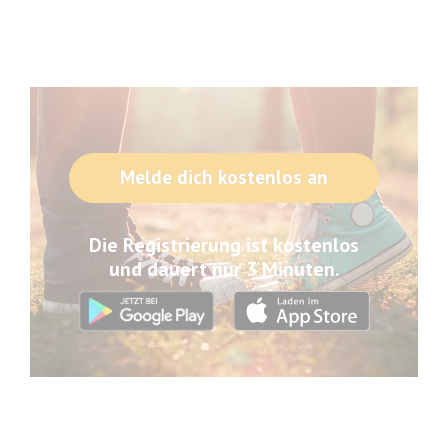
Melde dich kostenlos an
Die Registrierung ist kostenlos
und dauert nur 3 Minuten.