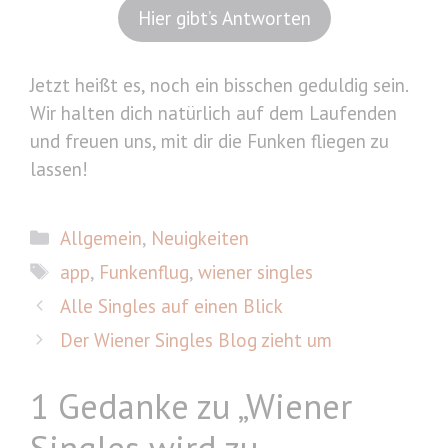
Hier gibt’s Antworten
Jetzt heißt es, noch ein bisschen geduldig sein.
Wir halten dich natürlich auf dem Laufenden
und freuen uns, mit dir die Funken fliegen zu
lassen!
Kategorien
Allgemein
,
Neuigkeiten
Schlagwörter
app
,
Funkenflug
,
wiener singles
Alle Singles auf einen Blick
Der Wiener Singles Blog zieht um
1 Gedanke zu „Wiener