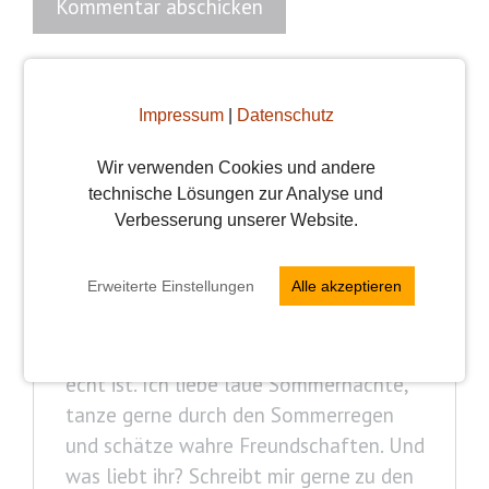
Autor
Impressum
|
Datenschutz
Wir verwenden Cookies und andere
technische Lösungen zur Analyse und
Verbesserung unserer Website.
Nadine
Erweiterte Einstellungen
Alle akzeptieren
Ich bin Nadine, ich liebe Musik wenn sie
laut ist, Kunst die bunt ist und Liebe die
echt ist. Ich liebe laue Sommernächte,
tanze gerne durch den Sommerregen
und schätze wahre Freundschaften. Und
was liebt ihr? Schreibt mir gerne zu den