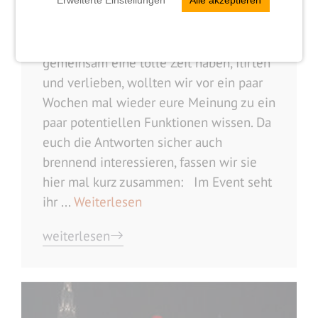
Damit sich noch mehr Wiener auf den
Wiener Singles Events treffen und
gemeinsam eine tolle Zeit haben, flirten
und verlieben, wollten wir vor ein paar
Wochen mal wieder eure Meinung zu ein
paar potentiellen Funktionen wissen. Da
euch die Antworten sicher auch
brennend interessieren, fassen wir sie
hier mal kurz zusammen: Im Event seht
ihr ...
Weiterlesen
weiterlesen