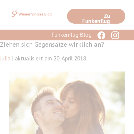
Zum
Inhalt
Zu
springen
Funkenflug
Funkenflug Blog
Ziehen sich Gegensätze wirklich an?
Julia
| aktualisiert am 20. April 2018