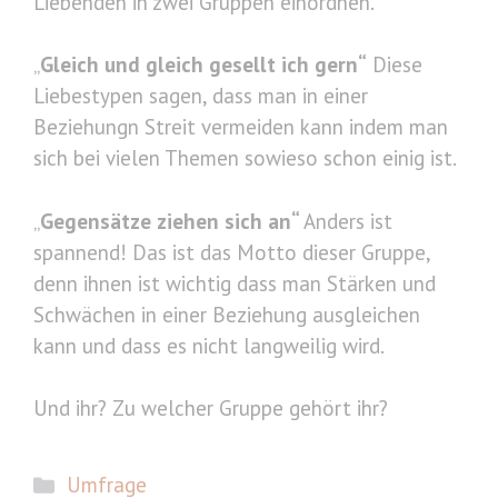
Liebenden in zwei Gruppen einordnen.
„
Gleich und gleich gesellt ich gern“
Diese
Liebestypen sagen, dass man in einer
Beziehungn Streit vermeiden kann indem man
sich bei vielen Themen sowieso schon einig ist.
„
Gegensätze ziehen sich an“
Anders ist
spannend! Das ist das Motto dieser Gruppe,
denn ihnen ist wichtig dass man Stärken und
Schwächen in einer Beziehung ausgleichen
kann und dass es nicht langweilig wird.
Und ihr? Zu welcher Gruppe gehört ihr?
Kategorien
Umfrage