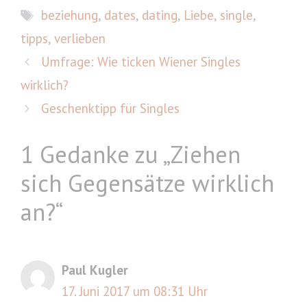
Schlagwörter
beziehung
,
dates
,
dating
,
Liebe
,
single
,
tipps
,
verlieben
Umfrage: Wie ticken Wiener Singles
wirklich?
Geschenktipp für Singles
1 Gedanke zu „Ziehen
sich Gegensätze wirklich
an?“
Paul Kugler
17. Juni 2017 um 08:31 Uhr