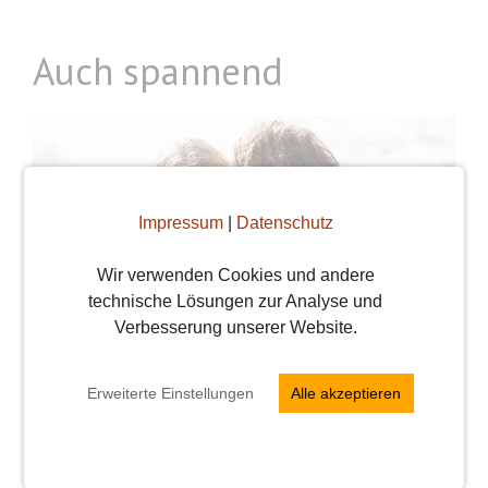
Auch spannend
Impressum
|
Datenschutz
Wir verwenden Cookies und andere
technische Lösungen zur Analyse und
Verbesserung unserer Website.
Frühlingsgefühle? Immer!
Von
Vroni
Erweiterte Einstellungen
Alle akzeptieren
Die Temperaturen steigen, die Vögel
zwitschern, es wird Haut gezeigt und man hat