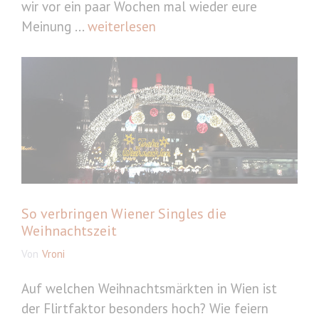
wir vor ein paar Wochen mal wieder eure
Meinung ...
weiterlesen
So verbringen Wiener Singles die
Weihnachtszeit
Von
Vroni
Auf welchen Weihnachtsmärkten in Wien ist
der Flirtfaktor besonders hoch? Wie feiern