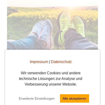
Impressum
|
Datenschutz
Wir verwenden Cookies und andere
technische Lösungen zur Analyse und
Frühlingsgefühle bei
Verbesserung unserer Website.
den Wiener Singles
Erweiterte Einstellungen
Alle akzeptieren