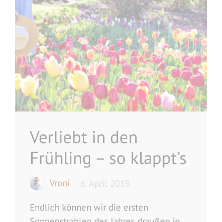
Verliebt in den
Frühling – so klappt’s
Vroni
6. April 2019
Endlich können wir die ersten
Sonnenstrahlen des Jahres draußen in