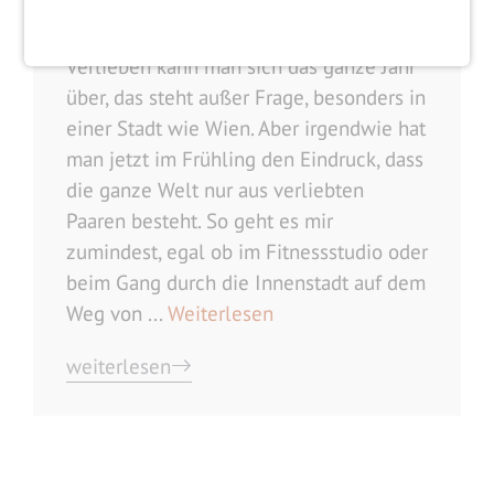
Julia
4. April 2017
Verlieben kann man sich das ganze Jahr
über, das steht außer Frage, besonders in
einer Stadt wie Wien. Aber irgendwie hat
man jetzt im Frühling den Eindruck, dass
die ganze Welt nur aus verliebten
Paaren besteht. So geht es mir
zumindest, egal ob im Fitnessstudio oder
beim Gang durch die Innenstadt auf dem
Weg von ...
Weiterlesen
weiterlesen