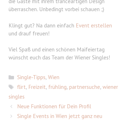
die Gäste mit ihrem tranceartigen Design
überraschen. Unbedingt vorbei schauen ;)
Klingt gut? Na dann einfach
Event erstellen
und drauf freuen!
Viel Spaß und einen schönen Maifeiertag
wünscht euch das Team der Wiener Singles!
Kategorien
Single-Tipps
,
Wien
Schlagwörter
flirt
,
Freizeit
,
frühling
,
partnersuche
,
wiener
singles
Neue Funktionen für Dein Profil
Single Events in Wien jetzt ganz neu