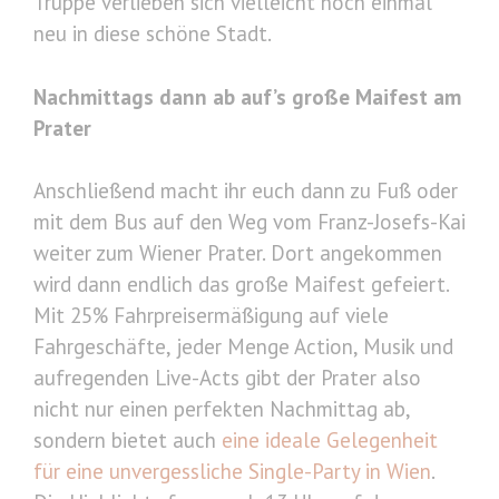
Truppe verlieben sich vielleicht noch einmal
neu in diese schöne Stadt.
Nachmittags dann ab auf’s große Maifest am
Prater
Anschließend macht ihr euch dann zu Fuß oder
mit dem Bus auf den Weg vom Franz-Josefs-Kai
weiter zum Wiener Prater. Dort angekommen
wird dann endlich das große Maifest gefeiert.
Mit 25% Fahrpreisermäßigung auf viele
Fahrgeschäfte, jeder Menge Action, Musik und
aufregenden Live-Acts gibt der Prater also
nicht nur einen perfekten Nachmittag ab,
sondern bietet auch
eine ideale Gelegenheit
für eine unvergessliche Single-Party in Wien
.