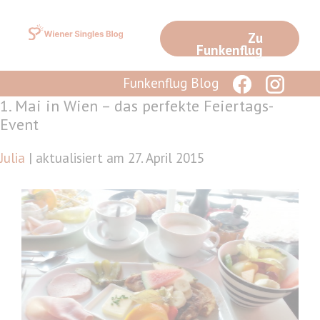
Zum
Inhalt
Zu
springen
Funkenflug
Funkenflug Blog
1. Mai in Wien – das perfekte Feiertags-
Event
Julia
| aktualisiert am 27. April 2015