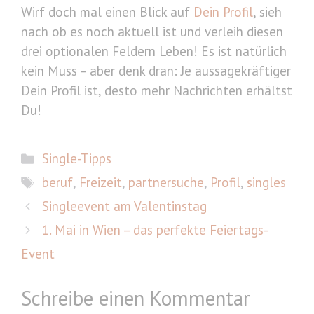
Wirf doch mal einen Blick auf
Dein Profil
, sieh
nach ob es noch aktuell ist und verleih diesen
drei optionalen Feldern Leben! Es ist natürlich
kein Muss – aber denk dran: Je aussagekräftiger
Dein Profil ist, desto mehr Nachrichten erhältst
Du!
Kategorien
Single-Tipps
Schlagwörter
beruf
,
Freizeit
,
partnersuche
,
Profil
,
singles
Singleevent am Valentinstag
1. Mai in Wien – das perfekte Feiertags-
Event
Schreibe einen Kommentar