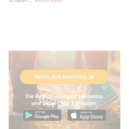
Melde dich kostenlos an
Die Registrierung ist kostenlos
und dauert nur 3 Minuten.