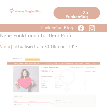
Zum
Inhalt
Zu
springen
Funkenflug
Funkenflug Blog
Neue Funktionen für Dein Profil
Vroni
| aktualisiert am 30. Oktober 2015