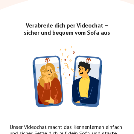
Verabrede dich per Videochat –
sicher und bequem vom Sofa aus
Unser Videochat macht das Kennenlernen einfach
und sicher. Setze dich auf dein Sofa, und
starte