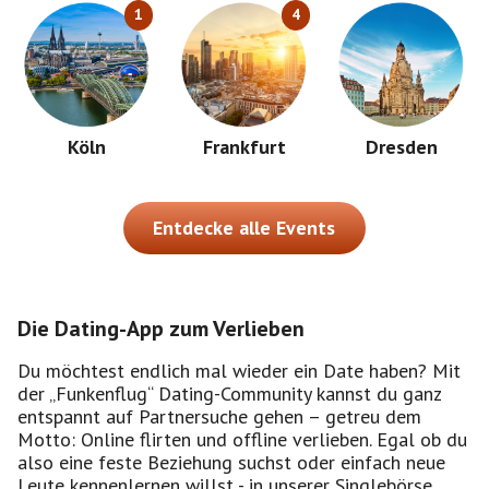
1
4
Köln
Frankfurt
Dresden
Entdecke alle Events
Die Dating-App zum Verlieben
Du möchtest endlich mal wieder ein Date haben? Mit
der „Funkenflug“ Dating-Community kannst du ganz
entspannt auf Partnersuche gehen – getreu dem
Motto: Online flirten und offline verlieben. Egal ob du
also eine feste Beziehung suchst oder einfach neue
Leute kennenlernen willst - in unserer Singlebörse