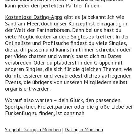
kann jeder den perfekten Partner finden.
Kostenlose Dating-Apps
gibt es ja bekanntlich wie
Sand am Meer, doch unser Konzept ist einzigartig in
der Welt der Partnerbörsen. Denn bei uns hast du
viele Möglichkeiten andere Singles zu treffen: In der
Onlineliste und Profilsuche findest du viele Singles,
die zu dir passen und kannst mit ihnen schreiben oder
per Video chatten und wenn’s passt dich zu Dates
verabreden. Oder du plauderst in den Gruppen mit
anderen Singles, die sich für die gleichen Themen, wie
du interessieren und verabredest dich zu aufregenden
Events, die übrigens von unseren Mitgliedern selbst
organisiert werden.
Worauf also warten – dein Glück, den passenden
Sportpartner, Freizeitpartner oder die große Liebe bei
Funkenflug zu finden, ist ganz nah
So geht Dating in München
|
Dating in München