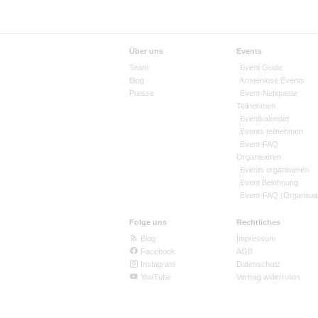
Über uns
Events
Team
Event Guide
Blog
Kostenlose Events
Presse
Event-Netiquette
Teilnehmen
Eventkalender
Events teilnehmen
Event-FAQ
Organisieren
Events organisieren
Event Belohnung
Event-FAQ (Organisat
Folge uns
Rechtliches
Blog
Impressum
Facebook
AGB
Instagram
Datenschutz
YouTube
Vertrag widerrufen