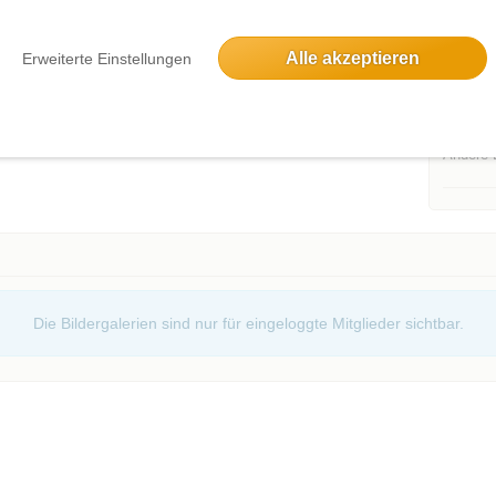
Alle akzeptieren
Erweiterte Einstellungen
Events d
Andere 
Die Bildergalerien sind nur für eingeloggte Mitglieder sichtbar.