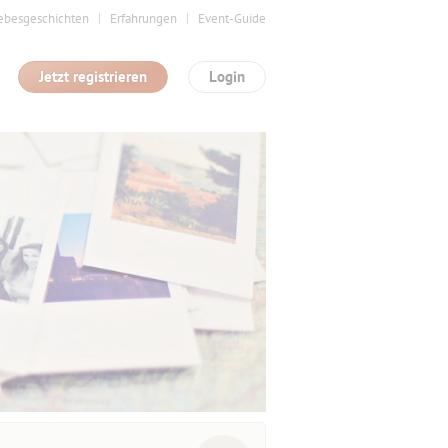
ebesgeschichten
Erfahrungen
Event-Guide
Jetzt registrieren
Login