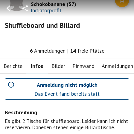
Schokobanane
(
57
)
Initiatorprofil
Shuffleboard und Billard
6
Anmeldungen
|
14
freie Plätze
Berichte
Infos
Bilder
Pinnwand
Anmeldungen
Anmeldung nicht möglich
Das Event fand bereits statt
Beschreibung
Es gibt 2 Tische für shuffleboard. Leider kann ich nicht
reservieren. Daneben stehen einige Billardtische.