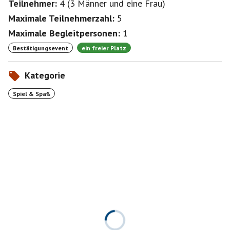
Teilnehmer:
4
(
3 Männer
und
eine Frau
)
Maximale Teilnehmerzahl:
5
Maximale Begleitpersonen:
1
Bestätigungsevent
ein freier Platz
Kategorie
Spiel & Spaß