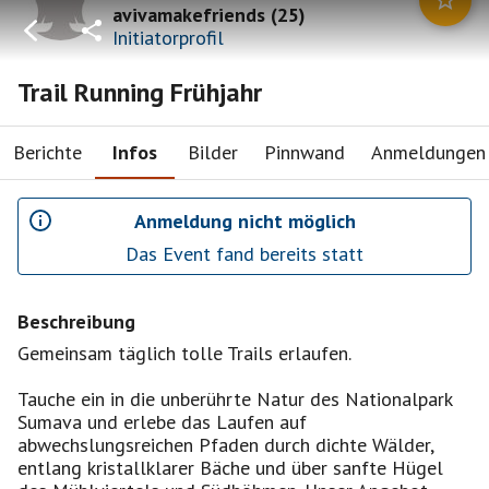
avivamakefriends
(
25
)
Initiatorprofil
Trail Running Frühjahr
Berichte
Infos
Bilder
Pinnwand
Anmeldungen
Anmeldung nicht möglich
Das Event fand bereits statt
Beschreibung
Gemeinsam täglich tolle Trails erlaufen.
Tauche ein in die unberührte Natur des Nationalpark
Sumava und erlebe das Laufen auf
abwechslungsreichen Pfaden durch dichte Wälder,
entlang kristallklarer Bäche und über sanfte Hügel