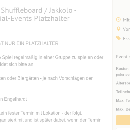
Shuffleboard / Jakkolo -
ial-Events Platzhalter
Mit
Vor
Ess
IST NUR EIN PLATZHALTER
Eventi
 Spiel regelmäßig in einer Gruppe zu spielen oder
et sich bitte an.
Kosten
jeder se
ten oder Biergärten - je nach Vorschlägen der
Altersb
Teilneh
on Engelhardt
Max. Te
Max. Be
ein fester Termin mit Lokation - der folgt.
anisiert mit und ist später dabei, wenn der Termin