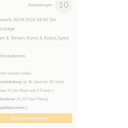
10
Anmeldungen
twoch, 30.09.2026 18:00 Uhr
schläge
en & Trinken, Kunst & Kultur, Sport
nformationen
inen Verzehr selber
eschränkung
ab 36 Jahre bis 99 Jahre
mer
10 (ein Mann und 9 Frauen )
ilnehmer
25 (15 freie Plätze)
gleitpersonen
1
Zum Event anmelden