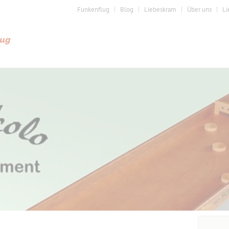
Funkenflug
Blog
Liebeskram
Über uns
Li