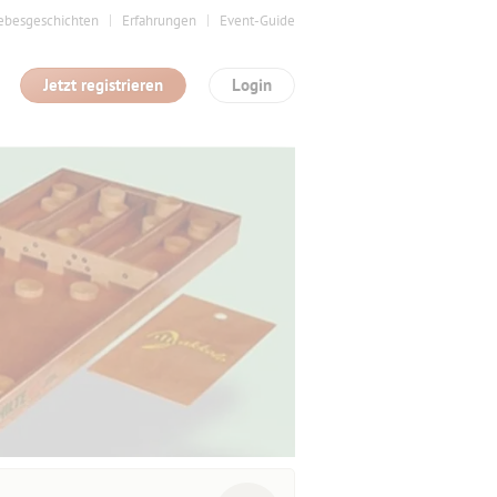
ebesgeschichten
Erfahrungen
Event-Guide
Jetzt registrieren
Login