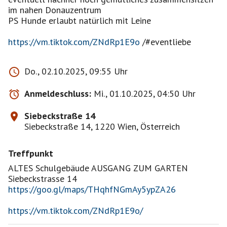
im nahen Donauzentrum
PS Hunde erlaubt natürlich mit Leine
https://vm.tiktok.com/ZNdRp1E9o
/#eventliebe
Do., 02.10.2025, 09:55 Uhr
Anmeldeschluss:
Mi., 01.10.2025, 04:50 Uhr
Siebeckstraße 14
Siebeckstraße 14, 1220 Wien, Österreich
Treffpunkt
ALTES Schulgebäude AUSGANG ZUM GARTEN
https://goo.gl/maps/THqhfNGmAy5ypZA26
https://vm.tiktok.com/ZNdRp1E9o/