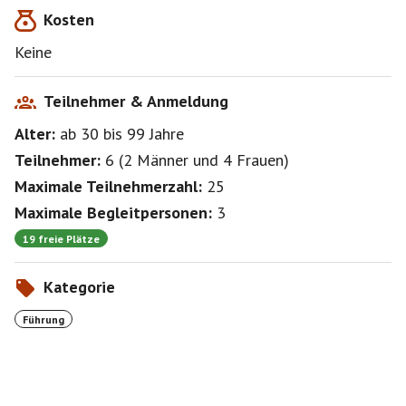
Kosten
Keine
Teilnehmer & Anmeldung
Alter:
ab 30
bis 99
Jahre
Teilnehmer:
6
(
2 Männer
und
4 Frauen
)
Maximale Teilnehmerzahl:
25
Maximale Begleitpersonen:
3
19 freie Plätze
Kategorie
Führung