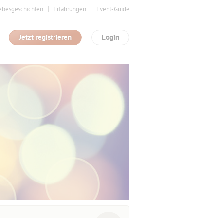
ebesgeschichten
Erfahrungen
Event-Guide
Jetzt registrieren
Login