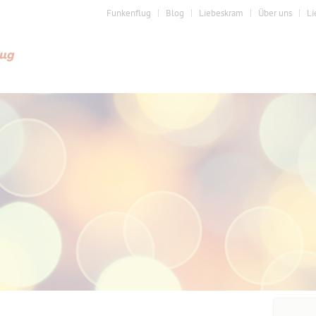
Funkenflug
Blog
Liebeskram
Über uns
Li