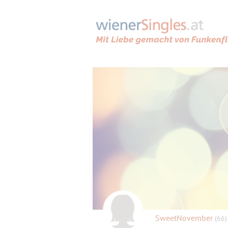
SweetNovember
(66)