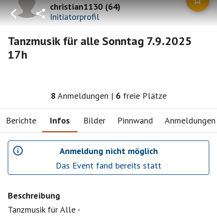
christian1130
(
64
)
Initiatorprofil
Tanzmusik für alle Sonntag 7.9.2025
17h
8
Anmeldungen
|
6
freie Plätze
Berichte
Infos
Bilder
Pinnwand
Anmeldungen
Anmeldung nicht möglich
Das Event fand bereits statt
Beschreibung
Tanzmusik für Alle -