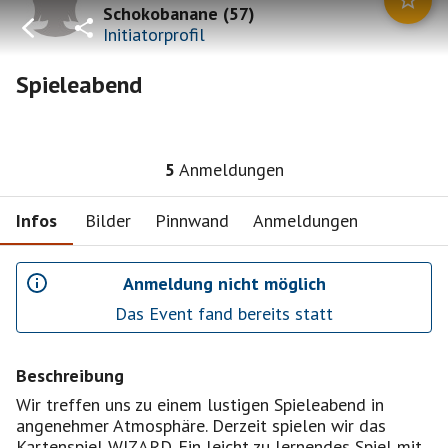
Schokobanane
(
57
)
Initiatorprofil
Spieleabend
5
Anmeldungen
Infos
Bilder
Pinnwand
Anmeldungen
Anmeldung nicht möglich
Das Event fand bereits statt
Beschreibung
Wir treffen uns zu einem lustigen Spieleabend in
angenehmer Atmosphäre. Derzeit spielen wir das
Kartenspiel WIZARD. Ein leicht zu lernendes Spiel mit