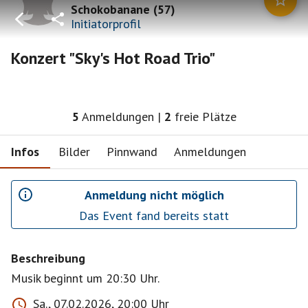
Schokobanane
(
57
)
Initiatorprofil
Konzert "Sky's Hot Road Trio"
5
Anmeldungen
|
2
freie Plätze
Infos
Bilder
Pinnwand
Anmeldungen
Anmeldung nicht möglich
Das Event fand bereits statt
Beschreibung
Musik beginnt um 20:30 Uhr.
Sa., 07.02.2026, 20:00 Uhr