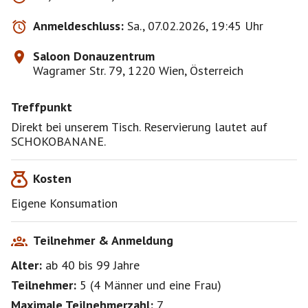
Anmeldeschluss:
Sa., 07.02.2026, 19:45 Uhr
Saloon Donauzentrum
Wagramer Str. 79, 1220 Wien, Österreich
Treffpunkt
Direkt bei unserem Tisch. Reservierung lautet auf
SCHOKOBANANE.
Kosten
Eigene Konsumation
Teilnehmer & Anmeldung
Alter:
ab 40
bis 99
Jahre
Teilnehmer:
5
(
4 Männer
und
eine Frau
)
Maximale Teilnehmerzahl:
7