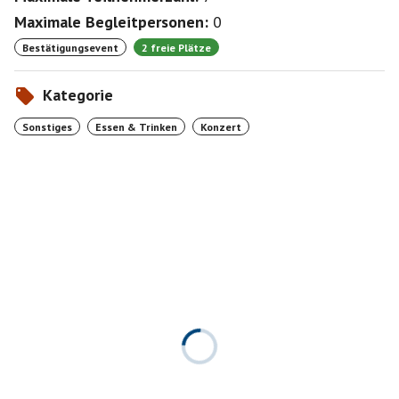
Maximale Begleitpersonen:
0
Bestätigungsevent
2 freie Plätze
Kategorie
Sonstiges
Essen & Trinken
Konzert