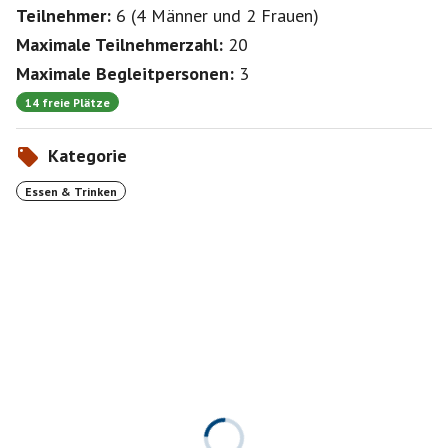
Teilnehmer:
6
(
4 Männer
und
2 Frauen
)
Maximale Teilnehmerzahl:
20
Maximale Begleitpersonen:
3
14 freie Plätze
Kategorie
Essen & Trinken