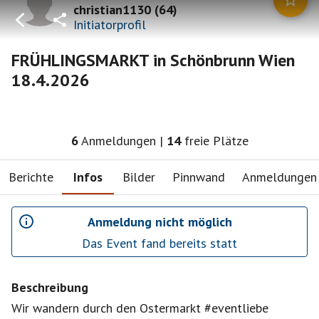
christian1130
(
64
)
Initiatorprofil
FRÜHLINGSMARKT in Schönbrunn Wien
18.4.2026
6
Anmeldungen
|
14
freie Plätze
Berichte
Infos
Bilder
Pinnwand
Anmeldungen
Anmeldung nicht möglich
Das Event fand bereits statt
Beschreibung
Wir wandern durch den Ostermarkt #eventliebe