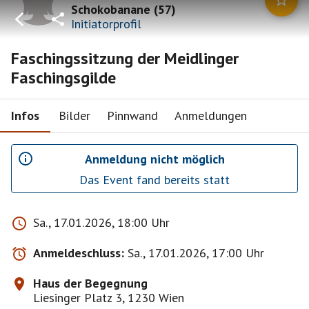
Schokobanane
(
57
)
Initiatorprofil
Faschingssitzung der Meidlinger
Faschingsgilde
Infos
Bilder
Pinnwand
Anmeldungen
Anmeldung nicht möglich
Das Event fand bereits statt
Sa., 17.01.2026, 18:00 Uhr
Anmeldeschluss:
Sa., 17.01.2026, 17:00 Uhr
Haus der Begegnung
Liesinger Platz 3, 1230 Wien