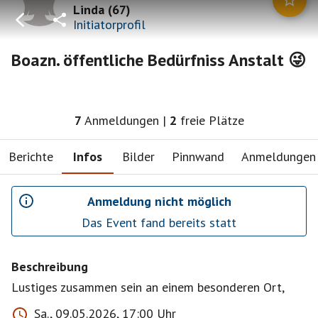
Linda
(
67
)
Initiatorprofil
Boazn. öffentliche Bedürfniss Anstalt 😜
7
Anmeldungen
|
2
freie Plätze
Berichte
Infos
Bilder
Pinnwand
Anmeldungen
Anmeldung nicht möglich
Das Event fand bereits statt
Beschreibung
Lustiges zusammen sein an einem besonderen Ort,
Sa., 09.05.2026, 17:00 Uhr