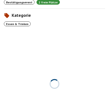
Bestätigungsevent
2 freie Plätze
Kategorie
Essen & Trinken