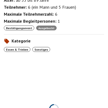
Alter:
ab 55
bis 89
Jahre
Teilnehmer:
6
(
ein Mann
und
5 Frauen
)
Maximale Teilnehmerzahl:
6
Maximale Begleitpersonen:
1
Bestätigungsevent
Ausgebucht
Kategorie
Essen & Trinken
Sonstiges