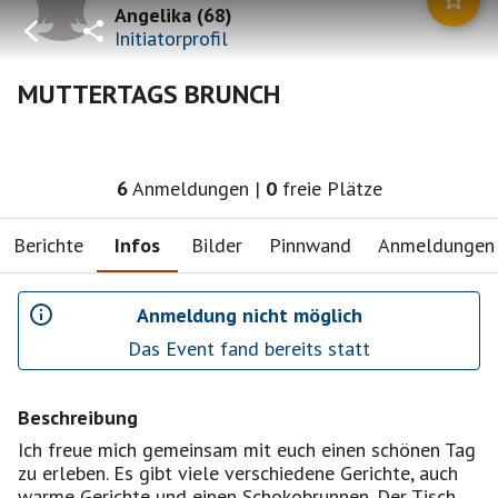
Angelika
(
68
)
Initiatorprofil
MUTTERTAGS BRUNCH
6
Anmeldungen
|
0
freie Plätze
Berichte
Infos
Bilder
Pinnwand
Anmeldungen
Anmeldung nicht möglich
Das Event fand bereits statt
Beschreibung
Ich freue mich gemeinsam mit euch einen schönen Tag
zu erleben. Es gibt viele verschiedene Gerichte, auch
warme Gerichte und einen Schokobrunnen. Der Tisch