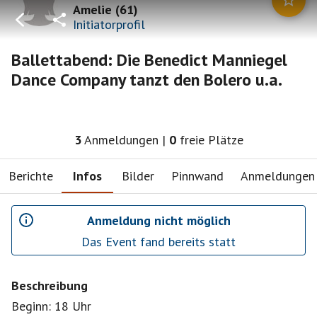
Amelie
(
61
)
Initiatorprofil
Ballettabend: Die Benedict Manniegel
Dance Company tanzt den Bolero u.a.
3
Anmeldungen
|
0
freie Plätze
Berichte
Infos
Bilder
Pinnwand
Anmeldungen
Anmeldung nicht möglich
Das Event fand bereits statt
Beschreibung
Beginn: 18 Uhr