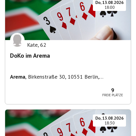
Do, 13.08.2026
18:00
Kate
,
62
DoKo im Arema
Arema
,
Birkenstraße 30, 10551 Berlin,
Deutschland
9
FREIE PLÄTZE
Do, 13.08.2026
18:30