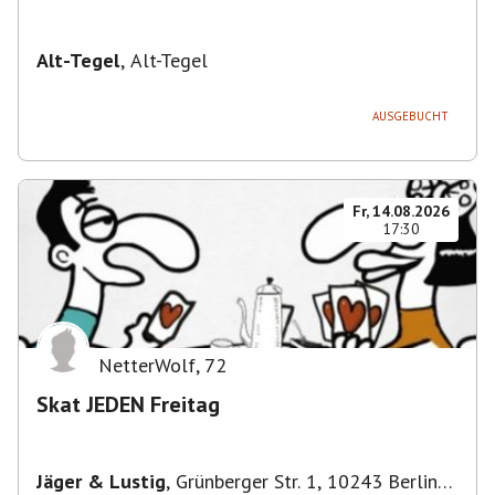
Alt-Tegel
,
Alt-Tegel
AUSGEBUCHT
Fr, 14.08.2026
17:30
NetterWolf
,
72
Skat JEDEN Freitag
Jäger & Lustig
,
Grünberger Str. 1, 10243 Berlin-