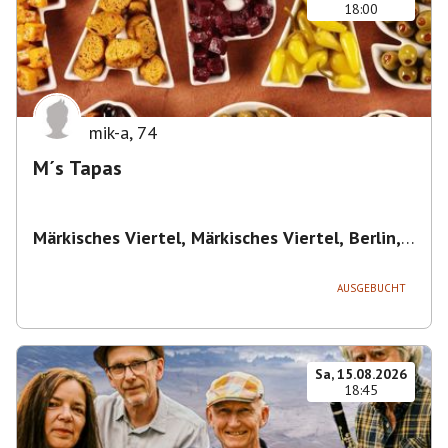
18:00
mik-a
,
74
M´s Tapas
Märkisches Viertel, Märkisches Viertel, Berlin,
Deutschland
,
Berlin
AUSGEBUCHT
Sa, 15.08.2026
18:45