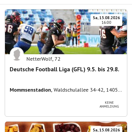
Sa, 15.08.2026
16:00
NetterWolf
,
72
Deutsche Football Liga (GFL) 9.5. bis 29.8.
Mommsenstadion
,
Waldschulallee 34-42, 14055
Berlin, Deutschland
KEINE
ANMELDUNG
Sa, 15.08.2026