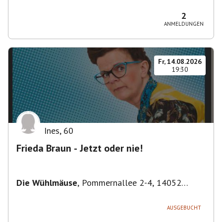
Bezirk Friedrichshain-Kreuzberg, Deutschland
2
ANMELDUNGEN
Fr, 14.08.2026
19:30
Ines
,
60
Frieda Braun - Jetzt oder nie!
Die Wühlmäuse
,
Pommernallee 2-4, 14052
Berlin, Deutschland
AUSGEBUCHT