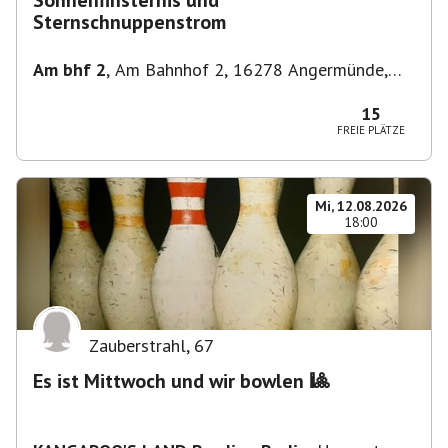
Sonnenfinsternis und
Sternschnuppenstrom
Am bhf 2
,
Am Bahnhof 2, 16278 Angermünde,
Deutschland
15
FREIE PLÄTZE
Mi, 12.08.2026
18:00
Zauberstrahl
,
67
Es ist Mittwoch und wir bowlen 🎱