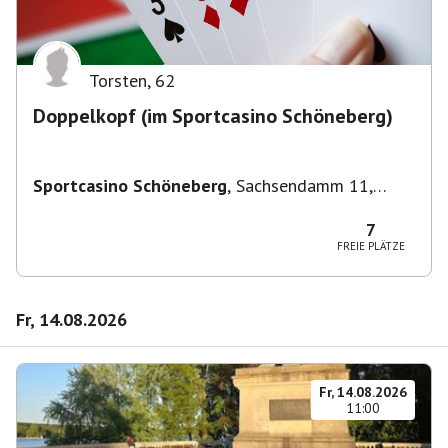
Torsten
,
62
Doppelkopf (im Sportcasino Schöneberg)
Sportcasino Schöneberg
,
Sachsendamm 11,
10829 Berlin, Deutschland
7
FREIE PLÄTZE
Fr, 14.08.2026
Fr, 14.08.2026
11:00