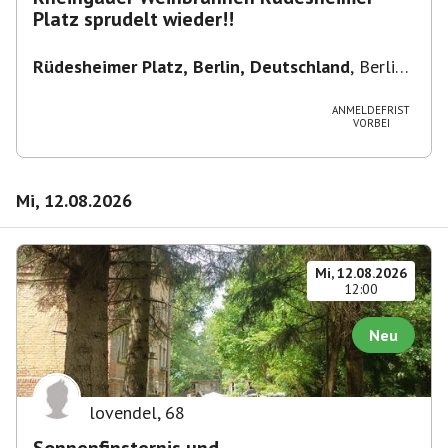
Platz sprudelt wieder!!
Rüdesheimer Platz, Berlin, Deutschland
,
Berlin-
Wilmersdorf Rüdesheimer Platz
ANMELDEFRIST
VORBEI
Mi, 12.08.2026
Mi, 12.08.2026
12:00
Neu
lovendel
,
68