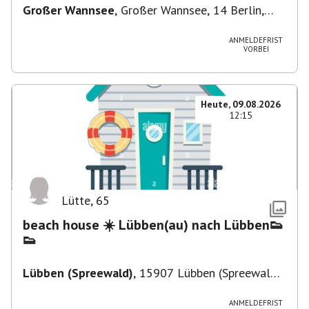
Großer Wannsee
,
Großer Wannsee, 14 Berlin,
Deutschland
ANMELDEFRIST
VORBEI
Heute, 09.08.2026
12:15
Lütte
,
65
beach house ☀️ Lübben(au) nach Lübben👟
👟
Lübben (Spreewald)
,
15907 Lübben (Spreewald),
Deutschland
ANMELDEFRIST