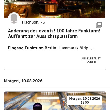
Fischlein
,
73
Änderung des events! 100 Jahre Funkturm!
Auffahrt zur Aussichtsplattform
Eingang Funkturm Berlin
,
Hammarskjöldpl.,
14055 Berlin, Deutschland
ANMELDEFRIST
VORBEI
Morgen, 10.08.2026
Morgen, 10.08.2026
18:00