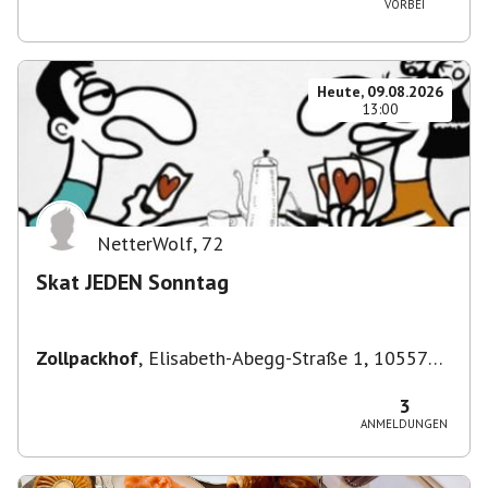
VORBEI
Heute, 09.08.2026
13:00
NetterWolf
,
72
Skat JEDEN Sonntag
Zollpackhof
,
Elisabeth-Abegg-Straße 1, 10557
Berlin, Deutschland
3
ANMELDUNGEN