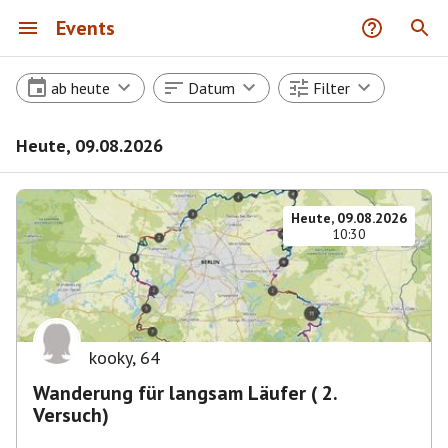
Events
ab heute
Datum
Filter
Heute, 09.08.2026
Heute, 09.08.2026
10:30
kooky
,
64
Wanderung für langsam Läufer ( 2.
Versuch)