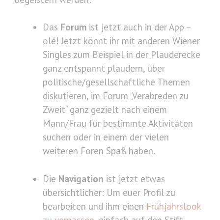
Das
Forum
ist jetzt auch in der App –
olé! Jetzt könnt ihr mit anderen Wiener
Singles zum Beispiel in der Plauderecke
ganz entspannt plaudern, über
politische/gesellschaftliche Themen
diskutieren, im Forum „Verabreden zu
Zweit“ ganz gezielt nach einem
Mann/Frau für bestimmte Aktivitäten
suchen oder in einem der vielen
weiteren Foren Spaß haben.
Die
Navigation
ist jetzt etwas
übersichtlicher: Um euer Profil zu
bearbeiten und ihm einen
Frühjahrslook
zu verpassen
, einfach auf den Stift