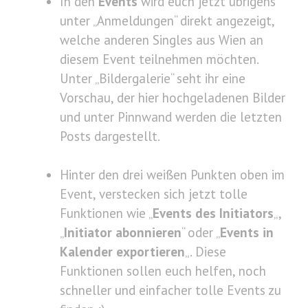
In den
Events
wird euch jetzt übrigens
unter „Anmeldungen“ direkt angezeigt,
welche anderen Singles aus Wien an
diesem Event teilnehmen möchten.
Unter „Bildergalerie“ seht ihr eine
Vorschau, der hier hochgeladenen Bilder
und unter Pinnwand werden die letzten
Posts dargestellt.
Hinter den drei weißen Punkten oben im
Event, verstecken sich jetzt tolle
Funktionen wie „
Events des Initiators
„,
„
Initiator abonnieren
“ oder „
Events in
Kalender exportieren
„. Diese
Funktionen sollen euch helfen, noch
schneller und einfacher tolle Events zu