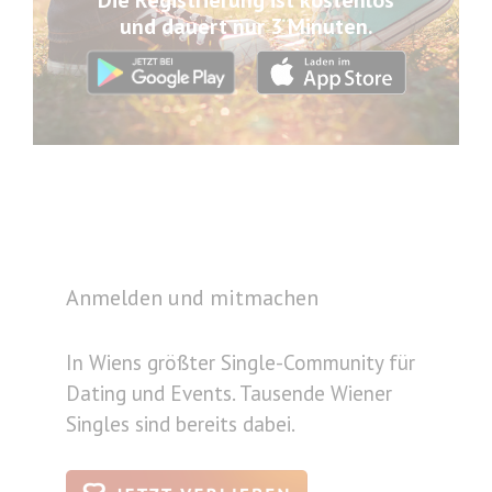
Die Registrierung ist kostenlos
und dauert nur 3 Minuten.
Anmelden und mitmachen
In Wiens größter Single-Community für
Dating und Events. Tausende Wiener
Singles sind bereits dabei.