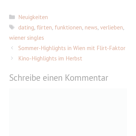
Kategorien
Neuigkeiten
Schlagwörter
dating
,
flirten
,
funktionen
,
news
,
verlieben
,
wiener singles
Sommer-Highlights in Wien mit Flirt-Faktor
Kino-Highlights im Herbst
Schreibe einen Kommentar
Kommentar