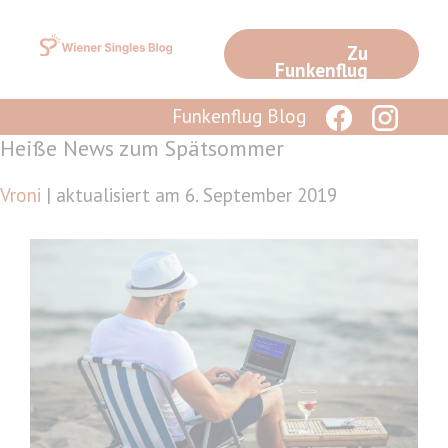
Zum
Inhalt
Zu
springen
Funkenflug
Funkenflug Blog
Heiße News zum Spätsommer
Vroni
| aktualisiert am 6. September 2019