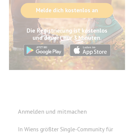
Melde dich kostenlos an
Die Registrierung ist kostenlos
und dauert nur 3 Minuten.
Anmelden und mitmachen
In Wiens größter Single-Community für