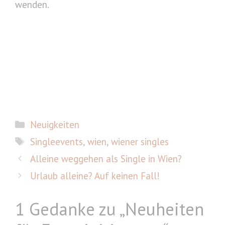
wenden.
Kategorien
Neuigkeiten
Schlagwörter
Singleevents
,
wien
,
wiener singles
Alleine weggehen als Single in Wien?
Urlaub alleine? Auf keinen Fall!
1 Gedanke zu „Neuheiten