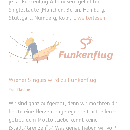
jetzt Funkenflug. Alle unsere geliebten
Singlestädte (München, Berlin, Hamburg,
Stuttgart, Nürnberg, Köln, ...
weiterlesen
Wiener Singles wird zu Funkenflug
Von
Nadine
Wir sind ganz aufgeregt, denn wir möchten dir
heute eine Herzensangelegenheit mitteilen –
getreu dem Motto „Liebe kennt keine
(Stadt-)Grenzen“ :-) Was genau haben wir vor?