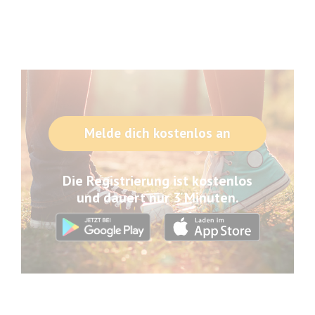
Melde dich kostenlos an
Die Registrierung ist kostenlos
und dauert nur 3 Minuten.