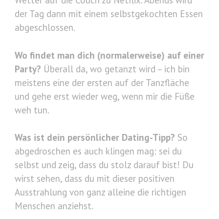
Wetter auf die Couch zu Netflix. Abends wird
der Tag dann mit einem selbstgekochten Essen
abgeschlossen.
Wo findet man dich (normalerweise) auf einer
Party?
Überall da, wo getanzt wird – ich bin
meistens eine der ersten auf der Tanzfläche
und gehe erst wieder weg, wenn mir die Füße
weh tun.
Was ist dein persönlicher Dating-Tipp?
So
abgedroschen es auch klingen mag: sei du
selbst und zeig, dass du stolz darauf bist! Du
wirst sehen, dass du mit dieser positiven
Ausstrahlung von ganz alleine die richtigen
Menschen anziehst.