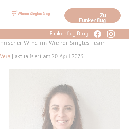
Zum
Inhalt
Zu
springen
Funkenflug
Funkenflug Blog
Frischer Wind im Wiener Singles Team
Vera
| aktualisiert am 20. April 2023