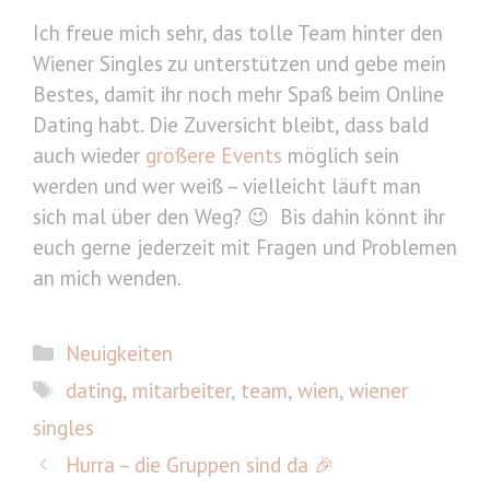
Ich freue mich sehr, das tolle Team hinter den
Wiener Singles zu unterstützen und gebe mein
Bestes, damit ihr noch mehr Spaß beim Online
Dating habt. Die Zuversicht bleibt, dass bald
auch wieder
größere Events
möglich sein
werden und wer weiß – vielleicht läuft man
sich mal über den Weg? 😉 Bis dahin könnt ihr
euch gerne jederzeit mit Fragen und Problemen
an mich wenden.
Kategorien
Neuigkeiten
Schlagwörter
dating
,
mitarbeiter
,
team
,
wien
,
wiener
singles
Hurra – die Gruppen sind da 🎉