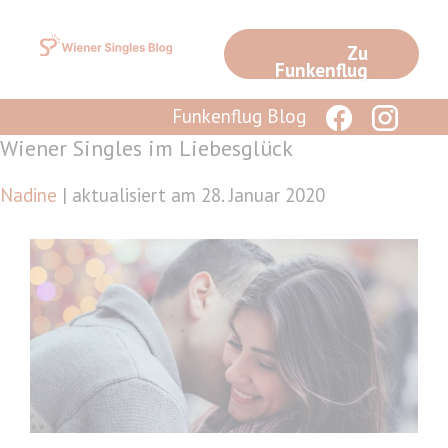
Zum
Inhalt
Zu
springen
Funkenflug
Funkenflug Blog
Wiener Singles im Liebesglück
Nadine
| aktualisiert am 28. Januar 2020