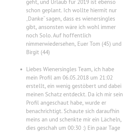
geht, und Urlaub für 2019 ist ebenso
schon geplant. Ich wollte hiermit nur
„Danke“ sagen, dass es wienersingles
gibt, ansonsten wäre ich wohl immer
noch Solo. Auf hoffentlich
nimmerwiedersehen, Euer Tom (45) und
Birgit (44)
Liebes Wienersingles Team, ich habe
mein Profil am 06.05.2018 um 21:02
erstellt, ein wenig gestöbert und dabei
meinen Schatz entdeckt. Da ich mir sein
Profil angeschaut habe, wurde er
benachrichtigt. Schaute sich daraufhin
meins an und schenkte mir ein Lächeln,
dies geschah um 00:30 :) Ein paar Tage