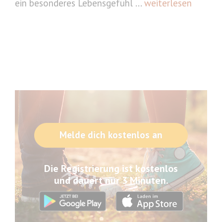
ein besonderes Lebensgefühl ...
weiterlesen
Melde dich kostenlos an
Die Registrierung ist kostenlos
und dauert nur 3 Minuten.