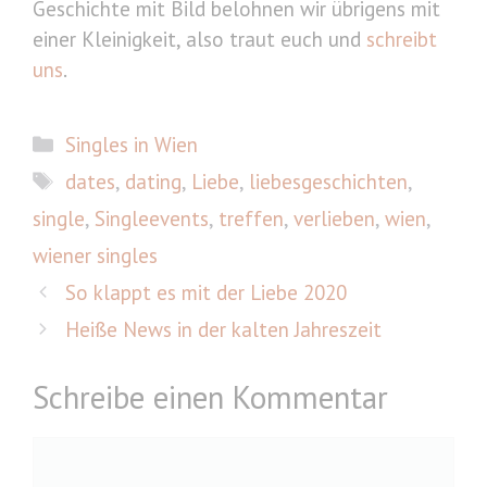
Geschichte mit Bild belohnen wir übrigens mit
einer Kleinigkeit, also traut euch und
schreibt
uns
.
Kategorien
Singles in Wien
Schlagwörter
dates
,
dating
,
Liebe
,
liebesgeschichten
,
single
,
Singleevents
,
treffen
,
verlieben
,
wien
,
wiener singles
So klappt es mit der Liebe 2020
Heiße News in der kalten Jahreszeit
Schreibe einen Kommentar
Kommentar