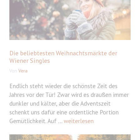
Die beliebtesten Weihnachtsmärkte der
Wiener Singles
Von
Vera
Endlich steht wieder die schönste Zeit des
Jahres vor der Tür! Zwar wird es draußen immer
dunkler und kälter, aber die Adventszeit
schenkt uns dafür eine ordentliche Portion
Gemütlichkeit. Auf ...
weiterlesen