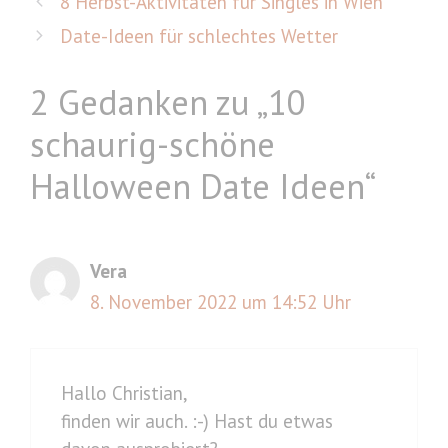
8 Herbst-Aktivitäten für Singles in Wien
Date-Ideen für schlechtes Wetter
2 Gedanken zu „10
schaurig-schöne
Halloween Date Ideen“
Vera
8. November 2022 um 14:52 Uhr
Hallo Christian,
finden wir auch. :-) Hast du etwas