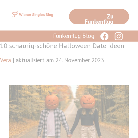
Zum
Inhalt
Zu
springen
Funkenflug
Funkenflug Blog
10 schaurig-schöne Halloween Date Ideen
Vera
| aktualisiert am 24. November 2023