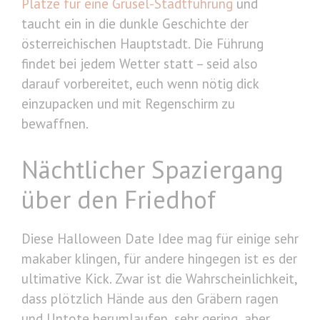
Plätze für eine Grusel-Stadtführung
und
taucht ein in die dunkle Geschichte der
österreichischen Hauptstadt. Die Führung
findet bei jedem Wetter statt – seid also
darauf vorbereitet, euch wenn nötig dick
einzupacken und mit Regenschirm zu
bewaffnen.
Nächtlicher Spaziergang
über den Friedhof
Diese Halloween Date Idee mag für einige sehr
makaber klingen, für andere hingegen ist es der
ultimative Kick. Zwar ist die Wahrscheinlichkeit,
dass plötzlich Hände aus den Gräbern ragen
und Untote herumlaufen, sehr gering, aber