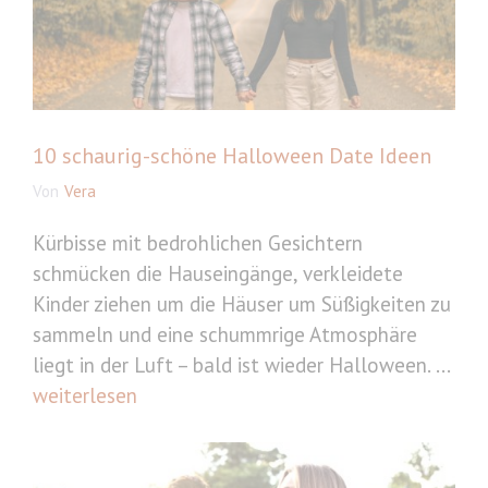
10 schaurig-schöne Halloween Date Ideen
Von
Vera
Kürbisse mit bedrohlichen Gesichtern
schmücken die Hauseingänge, verkleidete
Kinder ziehen um die Häuser um Süßigkeiten zu
sammeln und eine schummrige Atmosphäre
liegt in der Luft – bald ist wieder Halloween. ...
weiterlesen