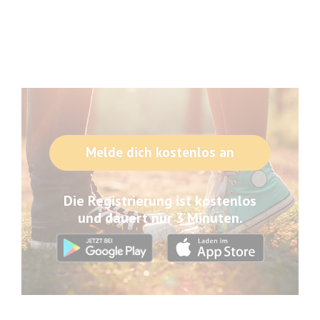
Melde dich kostenlos an
Die Registrierung ist kostenlos
und dauert nur 3 Minuten.