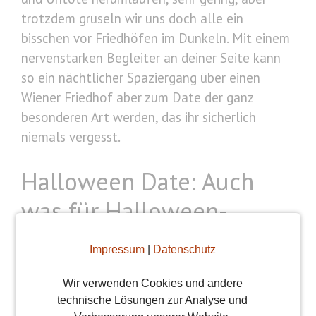
trotzdem gruseln wir uns doch alle ein
bisschen vor Friedhöfen im Dunkeln. Mit einem
nervenstarken Begleiter an deiner Seite kann
so ein nächtlicher Spaziergang über einen
Wiener Friedhof aber zum Date der ganz
besonderen Art werden, das ihr sicherlich
niemals vergesst.
Halloween Date: Auch
was für Halloween-
Muffel
Impressum
|
Datenschutz
Halloween ist sicherlich nicht jedermanns
Wir verwenden Cookies und andere
Lieblingsfeiertag. Verständlich, wenn kitschige
technische Lösungen zur Analyse und