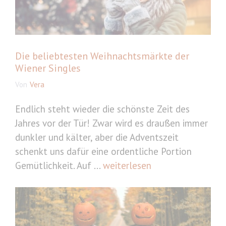
Die beliebtesten Weihnachtsmärkte der
Wiener Singles
Von
Vera
Endlich steht wieder die schönste Zeit des
Jahres vor der Tür! Zwar wird es draußen immer
dunkler und kälter, aber die Adventszeit
schenkt uns dafür eine ordentliche Portion
Gemütlichkeit. Auf ...
weiterlesen