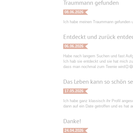
Traummann gefunden
08.06.2026
Ich habe meinen Traummann gefunden u
Entdeckt und zurück entde
06.06.2026
Habe nach langem Suchen und fast Aufge
Ich hab sie entdeckt und sie hat mich zur
dass man nochmal zum Teenie wird😉😄. 
Das Leben kann so schön sei
17.05.2026
Ich habe ganz klassisch ihr Profil anges
dann auf ein Date getroffen und es hat 
Danke!
24.04.2026