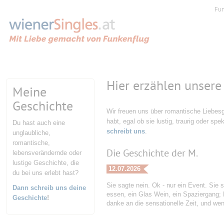
Fu
Hier erzählen unsere
Meine
Geschichte
Wir freuen uns über romantische Liebesg
habt, egal ob sie lustig, traurig oder spe
Du hast auch eine
schreibt uns
.
unglaubliche,
romantische,
Die Geschichte der M.
lebensverändernde oder
lustige Geschichte, die
12.07.2026
du bei uns erlebt hast?
Sie sagte nein. Ok - nur ein Event. Sie s
Dann schreib uns deine
essen, ein Glas Wein, ein Spaziergang;
Geschichte
!
danke an die sensationelle Zeit, und w