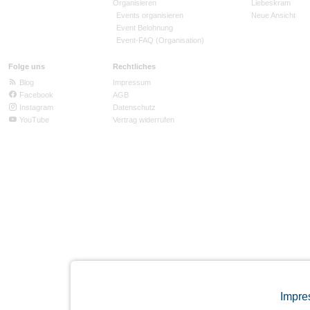
Organisieren
Liebeskram
Events organisieren
Neue Ansicht
Event Belohnung
Event-FAQ (Organisation)
Folge uns
Rechtliches
Blog
Impressum
Facebook
AGB
Instagram
Datenschutz
YouTube
Vertrag widerrufen
Impre