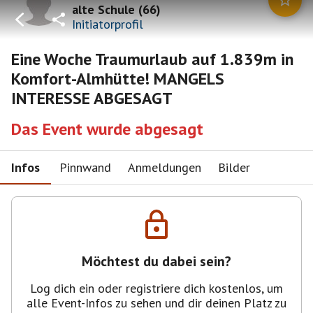
alte Schule
(
66
)
Initiatorprofil
Eine Woche Traumurlaub auf 1.839m in
Komfort-Almhütte! MANGELS
INTERESSE ABGESAGT
Das Event wurde abgesagt
Infos
Pinnwand
Anmeldungen
Bilder
Möchtest du dabei sein?
Log dich ein oder registriere dich kostenlos, um
alle Event-Infos zu sehen und dir deinen Platz zu