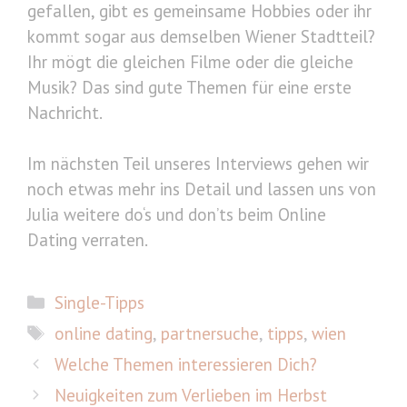
gefallen, gibt es gemeinsame Hobbies oder ihr
kommt sogar aus demselben Wiener Stadtteil?
Ihr mögt die gleichen Filme oder die gleiche
Musik? Das sind gute Themen für eine erste
Nachricht.
Im nächsten Teil unseres Interviews gehen wir
noch etwas mehr ins Detail und lassen uns von
Julia weitere do‘s und don’ts beim Online
Dating verraten.
Kategorien
Single-Tipps
Schlagwörter
online dating
,
partnersuche
,
tipps
,
wien
Welche Themen interessieren Dich?
Neuigkeiten zum Verlieben im Herbst