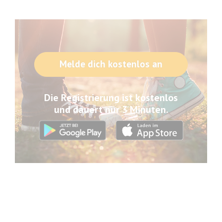
Melde dich kostenlos an
Die Registrierung ist kostenlos
und dauert nur 3 Minuten.