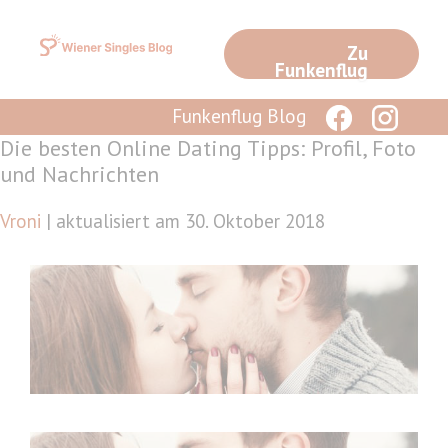
Zum
Inhalt
Zu
springen
Funkenflug
Funkenflug Blog
Die besten Online Dating Tipps: Profil, Foto
und Nachrichten
Vroni
| aktualisiert am 30. Oktober 2018