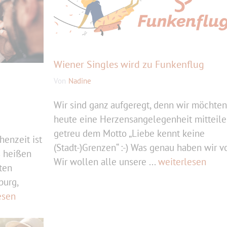
Wiener Singles wird zu Funkenflug
Von
Nadine
Wir sind ganz aufgeregt, denn wir möchten
heute eine Herzensangelegenheit mitteile
getreu dem Motto „Liebe kennt keine
henzeit ist
(Stadt-)Grenzen“ :-) Was genau haben wir v
s heißen
Wir wollen alle unsere ...
weiterlesen
ten
burg,
esen