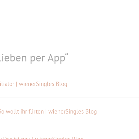
lieben per App“
itiator | wienerSingles Blog
So wollt ihr flirten | wienerSingles Blog