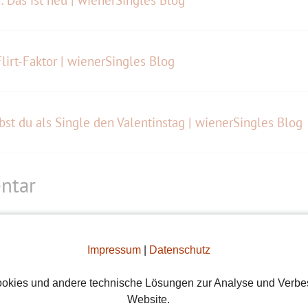
: Das ist neu | wienerSingles Blog
irt-Faktor | wienerSingles Blog
bst du als Single den Valentinstag | wienerSingles Blog
ntar
Impressum
|
Datenschutz
okies und andere technische Lösungen zur Analyse und Verbe
Website.