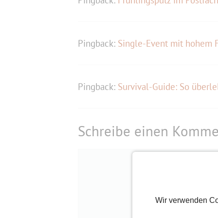
Pingback:
Frühlingsputz im Postfach
Pingback:
Single-Event mit hohem Fl
Pingback:
Survival-Guide: So überle
Schreibe einen Komme
Kommentar
Wir verwenden Co