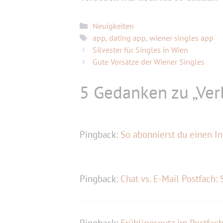
Kategorien
Neuigkeiten
Schlagwörter
app
,
dating app
,
wiener singles app
Silvester für Singles in Wien
Gute Vorsätze der Wiener Singles
5 Gedanken zu „Ver
Pingback:
So abonnierst du einen In
Pingback:
Chat vs. E-Mail Postfach: 