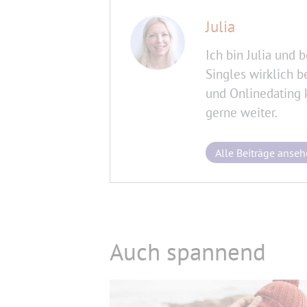
Julia
Ich bin Julia und 
Singles wirklich 
und Onlinedating 
gerne weiter.
Alle Beiträge anse
Auch spannend