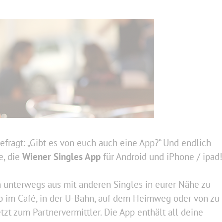
fragt: „Gibt es von euch auch eine App?“ Und endlich
e, die
Wiener Singles App
für Android und iPhone / ipad
n unterwegs aus mit anderen Singles in eurer Nähe zu
, ob im Café, in der U-Bahn, auf dem Heimweg oder von zu
zt zum Partnervermittler. Die App enthält all deine