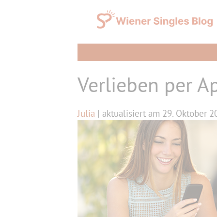
Zum
Inhalt
springen
Verlieben per A
Julia
| aktualisiert am 29. Oktober 2