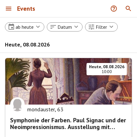
Events
ab heute
Datum
Filter
Heute, 08.08.2026
Heute, 08.08.2026
10:00
mondauster
,
63
Symphonie der Farben. Paul Signac und der
Neoimpressionismus. Ausstellung mit
Führung.