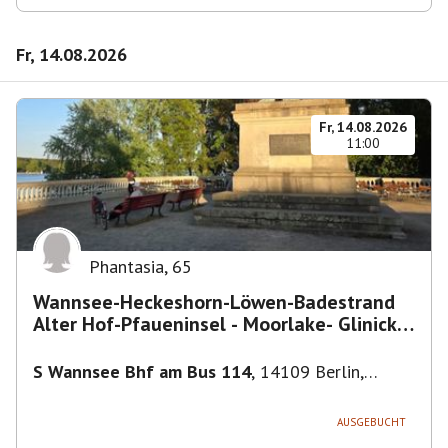
Fr, 14.08.2026
Fr, 14.08.2026
11:00
Phantasia
,
65
Wannsee-Heckeshorn-Löwen-Badestrand
Alter Hof-Pfaueninsel - Moorlake- Glinicker
Brücke-
S Wannsee Bhf am Bus 114
,
14109 Berlin,
Deutschland
AUSGEBUCHT