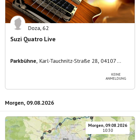
Doza
,
62
Suzi Quatro Live
Parkbühne
,
Karl-Tauchnitz-Straße 28, 04107
Leipzig, Deutschland
KEINE
ANMELDUNG
Morgen, 09.08.2026
Morgen, 09.08.2026
10:30