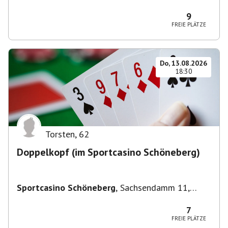
Deutschland
9
FREIE PLÄTZE
Do, 13.08.2026
18:30
Torsten
,
62
Doppelkopf (im Sportcasino Schöneberg)
Sportcasino Schöneberg
,
Sachsendamm 11,
10829 Berlin, Deutschland
7
FREIE PLÄTZE