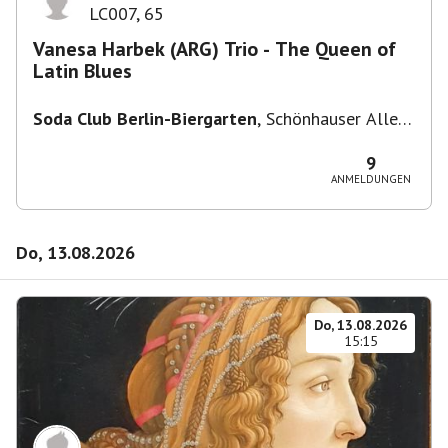
LC007
,
65
Vanesa Harbek (ARG) Trio - The Queen of
Latin Blues
Soda Club Berlin-Biergarten
,
Schönhauser Allee
36, 10435 Berlin, Deutschland
9
ANMELDUNGEN
Do, 13.08.2026
Do, 13.08.2026
15:15