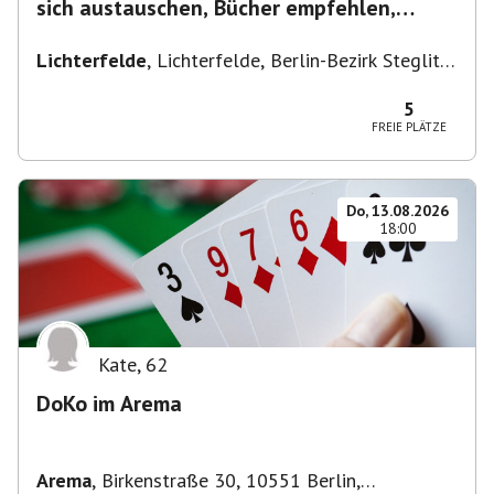
sich austauschen, Bücher empfehlen,
Lesen/Vorlesen
Lichterfelde
,
Lichterfelde, Berlin-Bezirk Steglitz-
Zehlendorf, Deutschland
5
FREIE PLÄTZE
Do, 13.08.2026
18:00
Kate
,
62
DoKo im Arema
Arema
,
Birkenstraße 30, 10551 Berlin,