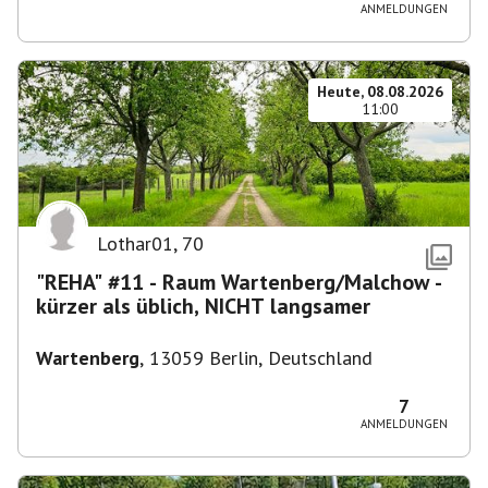
ANMELDUNGEN
Heute, 08.08.2026
11:00
Lothar01
,
70
"REHA" #11 - Raum Wartenberg/Malchow -
kürzer als üblich, NICHT langsamer
Wartenberg
,
13059 Berlin, Deutschland
7
ANMELDUNGEN