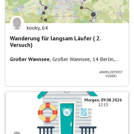
kooky
,
64
Wanderung für langsam Läufer ( 2.
Versuch)
Großer Wannsee
,
Großer Wannsee, 14 Berlin,
Deutschland
ANMELDEFRIST
VORBEI
Morgen, 09.08.2026
12:15