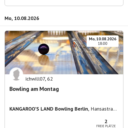
Mo, 10.08.2026
Mo, 10.08.2026
18:00
ichwill07
,
62
Bowling am Montag
KANGAROO'S LAND Bowling Berlin
,
Hansastraße
236, 13051 Berlin-Bezirk Lichtenberg,
Deutschland
2
FREIE PLÄTZE