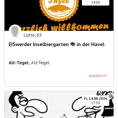
14:00
Lütte
,
65
EISwerder Inselbiergarten 🍻 in der Havel
Alt-Tegel
,
Alt-Tegel
AUSGEBUCHT
Fr, 14.08.2026
17:30