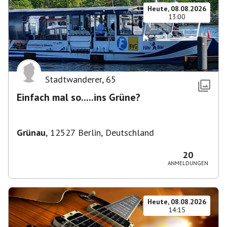
Heute, 08.08.2026
13:00
Stadtwanderer
,
65
Einfach mal so.....ins Grüne?
Grünau
,
12527 Berlin, Deutschland
20
ANMELDUNGEN
Heute, 08.08.2026
14:15