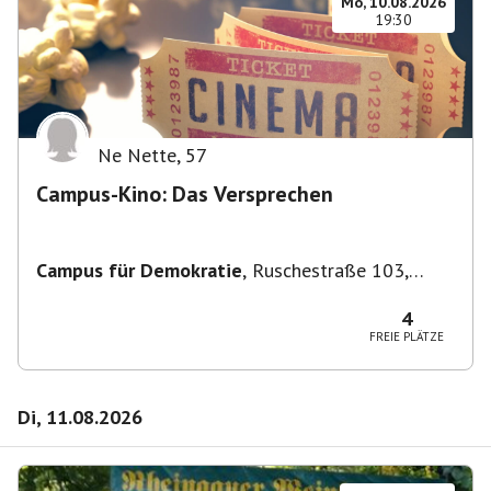
Mo, 10.08.2026
19:30
Ne Nette
,
57
Campus-Kino: Das Versprechen
Campus für Demokratie
,
Ruschestraße 103,
10365 Berlin-Bezirk Lichtenberg, Deutschland
4
FREIE PLÄTZE
Di, 11.08.2026