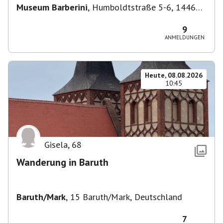
Museum Barberini
,
Humboldtstraße 5-6, 14467
Potsdam, Deutschland
9
ANMELDUNGEN
Heute, 08.08.2026
10:45
Gisela
,
68
Wanderung in Baruth
Baruth/Mark
,
15 Baruth/Mark, Deutschland
7