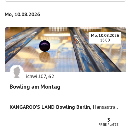
Mo, 10.08.2026
Mo, 10.08.2026
18:00
ichwill07
,
62
Bowling am Montag
KANGAROO'S LAND Bowling Berlin
,
Hansastraße
236, 13051 Berlin-Bezirk Lichtenberg,
Deutschland
3
FREIE PLÄTZE