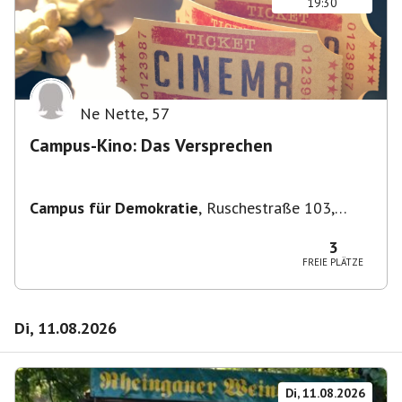
19:30
Ne Nette
,
57
Campus-Kino: Das Versprechen
Campus für Demokratie
,
Ruschestraße 103,
10365 Berlin-Bezirk Lichtenberg, Deutschland
3
FREIE PLÄTZE
Di, 11.08.2026
Di, 11.08.2026