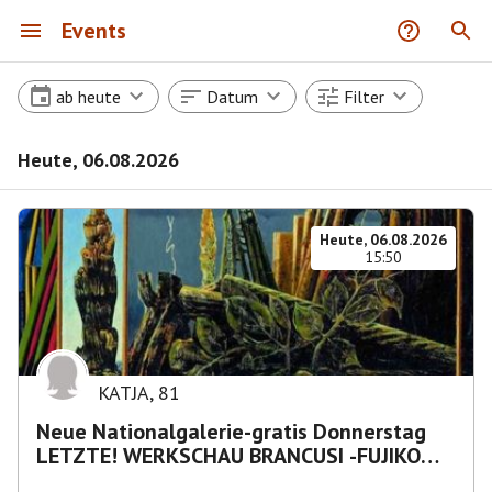
Events
ab heute
Datum
Filter
Heute, 06.08.2026
Heute, 06.08.2026
15:50
KATJA
,
81
Neue Nationalgalerie-gratis Donnerstag
LETZTE! WERKSCHAU BRANCUSI -FUJIKO
NAKAYA „Nebelskulptur"etca