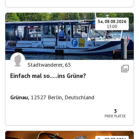
Sa, 08.08.2026
13:00
Stadtwanderer
,
65
Einfach mal so.....ins Grüne?
Grünau
,
12527 Berlin, Deutschland
3
FREIE PLÄTZE