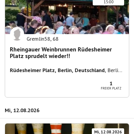
15:00
Gremlin58
,
68
Rheingauer Weinbrunnen Rüdesheimer
Platz sprudelt wieder!!
Rüdesheimer Platz, Berlin, Deutschland
,
Berlin-
Wilmersdorf Rüdesheimer Platz
1
FREIER PLATZ
Mi, 12.08.2026
Mi, 12.08.2026