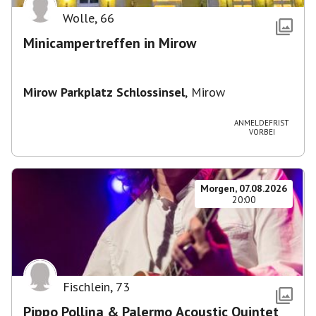
Wolle
,
66
Minicampertreffen in Mirow
Mirow Parkplatz Schlossinsel
,
Mirow
ANMELDEFRIST
VORBEI
Morgen, 07.08.2026
20:00
Fischlein
,
73
Pippo Pollina & Palermo Acoustic Quintet