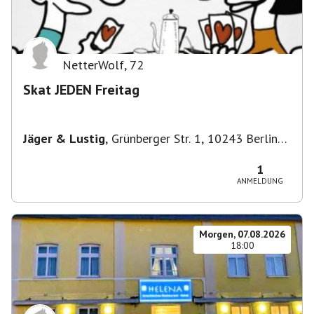
NetterWolf
,
72
Skat JEDEN Freitag
Jäger & Lustig
,
Grünberger Str. 1, 10243 Berlin-
Bezirk Friedrichshain-Kreuzberg, Deutschland
1
ANMELDUNG
Morgen, 07.08.2026
18:00