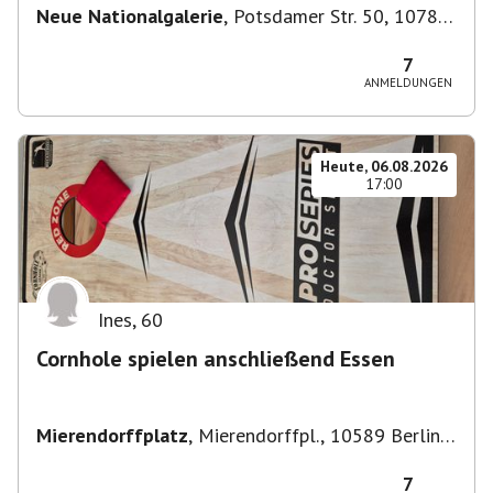
Neue Nationalgalerie
,
Potsdamer Str. 50, 10785
Berlin, Deutschland
7
ANMELDUNGEN
Heute, 06.08.2026
17:00
Ines
,
60
Cornhole spielen anschließend Essen
Mierendorffplatz
,
Mierendorffpl., 10589 Berlin-
Bezirk Charlottenburg-Wilmersdorf, Deutschland
7