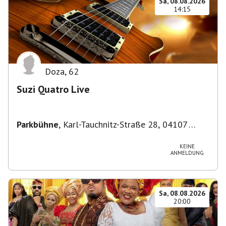
Sa, 08.08.2026
14:15
Doza
,
62
Suzi Quatro Live
Parkbühne
,
Karl-Tauchnitz-Straße 28, 04107
Leipzig, Deutschland
KEINE
ANMELDUNG
Sa, 08.08.2026
20:00