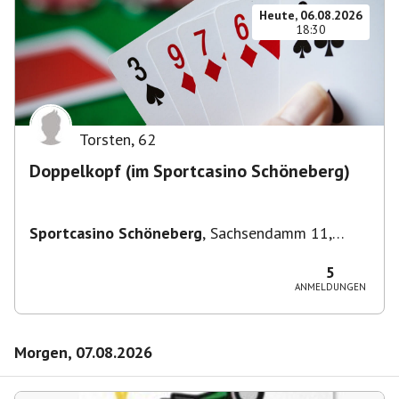
Heute, 06.08.2026
18:30
Torsten
,
62
Doppelkopf (im Sportcasino Schöneberg)
Sportcasino Schöneberg
,
Sachsendamm 11,
10829 Berlin, Deutschland
5
ANMELDUNGEN
Morgen, 07.08.2026