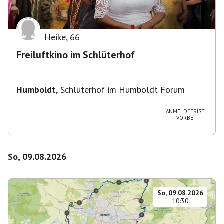
Heike
,
66
Freiluftkino im Schlüterhof
Humboldt
,
Schlüterhof im Humboldt Forum
ANMELDEFRIST
VORBEI
So, 09.08.2026
So, 09.08.2026
10:30