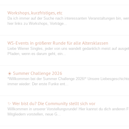
Workshops, kurzfristiges, etc
Da ich immer auf der Suche nach interessanten Veranstaltungen bin, wer
hier links zu Workshops, Vorträge...
WS-Events in größerer Runde für alle Altersklassen
Liebe Wiener Singles, jeder von uns wandelt gedanklich meist auf ausge
Pfaden, wenn es darum geht, ein...
☀️ Summer Challenge 2026
️*Willkommen bei der Summer Challenge 2026!* Unsere Liebesgeschicht
immer wieder: Der erste Funke ent...
✨ Wer bist du? Die Community stellt sich vor
Willkommen in unserer Vorstellungsrunde! Hier kannst du dich anderen F
Mitgliedern vorstellen, neue G...