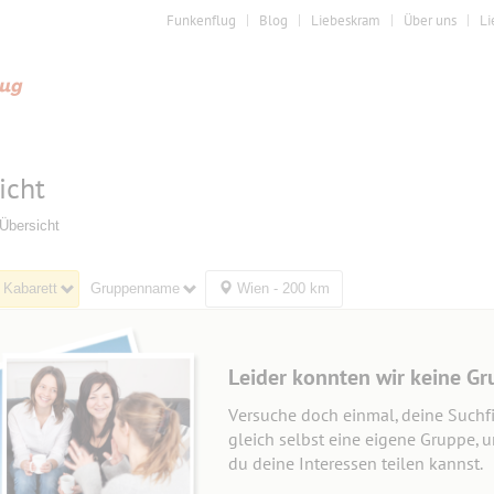
Funkenflug
Blog
Liebeskram
Über uns
Li
icht
Übersicht
 Kabarett
Gruppenname
Wien - 200 km
Leider konnten wir keine Gr
Versuche doch einmal, deine Suchfi
gleich selbst eine eigene Gruppe, 
du deine Interessen teilen kannst.