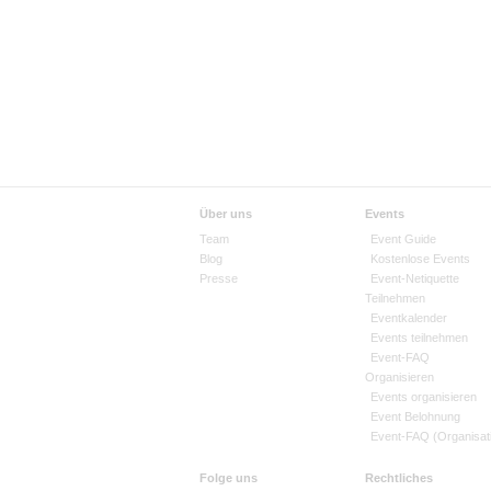
Über uns
Events
Team
Event Guide
Blog
Kostenlose Events
Presse
Event-Netiquette
Teilnehmen
Eventkalender
Events teilnehmen
Event-FAQ
Organisieren
Events organisieren
Event Belohnung
Event-FAQ (Organisat
Folge uns
Rechtliches