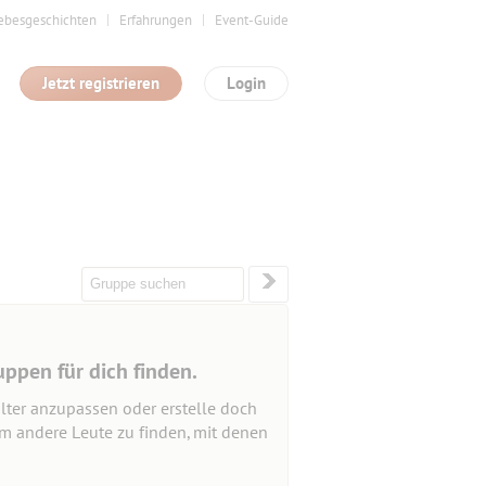
ebesgeschichten
Erfahrungen
Event-Guide
Jetzt registrieren
Login
uppen für dich finden.
lter anzupassen oder erstelle doch
um andere Leute zu finden, mit denen