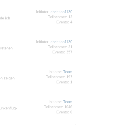
Initiator:
christian1130
Teilnehmer:
12
de ich
Events:
4
Initiator:
christian1130
Teilnehmer:
21
tretenen
Events:
357
Initiator:
Team
Teilnehmer:
193
en zeigen
Events:
1
Initiator:
Team
Teilnehmer:
1046
unkenflug-
Events:
0