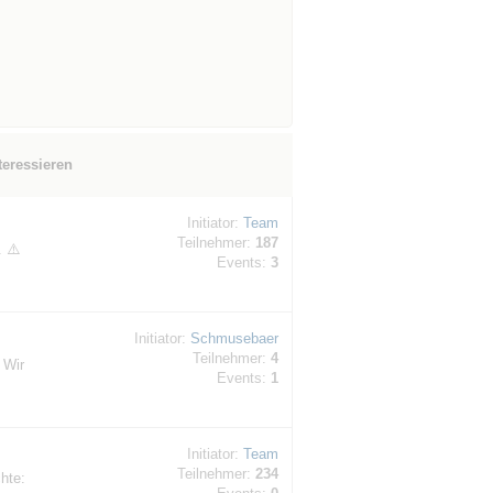
teressieren
Initiator:
Team
Teilnehmer:
187
. ⚠️
Events:
3
Initiator:
Schmusebaer
Teilnehmer:
4
 Wir
Events:
1
Initiator:
Team
Teilnehmer:
234
hte: