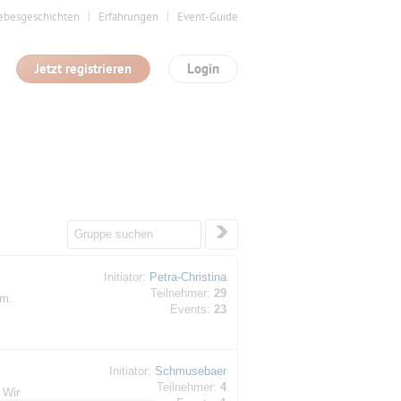
ebesgeschichten
Erfahrungen
Event-Guide
Jetzt registrieren
Login
Initiator:
Petra-Christina
Teilnehmer:
29
vm.
Events:
23
Initiator:
Schmusebaer
Teilnehmer:
4
 Wir