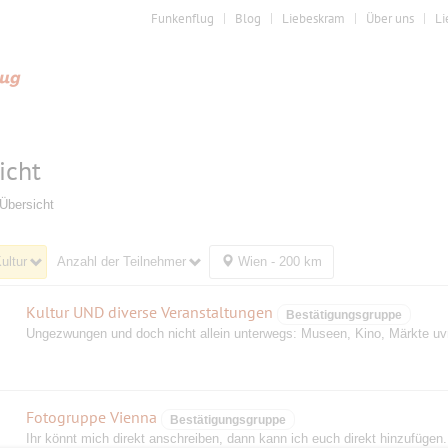
Funkenflug
Blog
Liebeskram
Über uns
Li
icht
Übersicht
ultur
Anzahl der Teilnehmer
Wien - 200 km
Kultur UND diverse Veranstaltungen
Bestätigungsgruppe
Ungezwungen und doch nicht allein unterwegs: Museen, Kino, Märkte u
Fotogruppe Vienna
Bestätigungsgruppe
Ihr könnt mich direkt anschreiben, dann kann ich euch direkt hinzufügen.