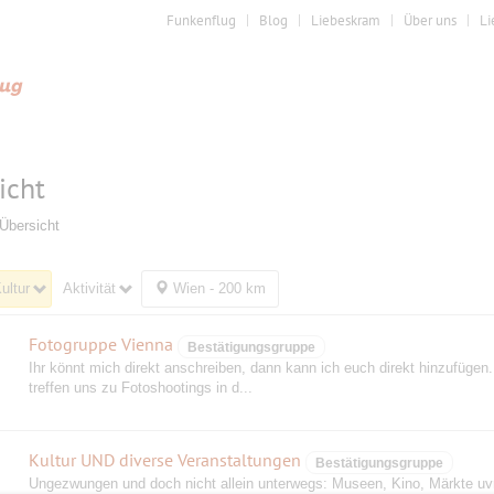
Funkenflug
Blog
Liebeskram
Über uns
Li
icht
Übersicht
ultur
Aktivität
Wien - 200 km
Fotogruppe Vienna
Bestätigungsgruppe
Ihr könnt mich direkt anschreiben, dann kann ich euch direkt hinzufügen.
treffen uns zu Fotoshootings in d...
Kultur UND diverse Veranstaltungen
Bestätigungsgruppe
Ungezwungen und doch nicht allein unterwegs: Museen, Kino, Märkte u