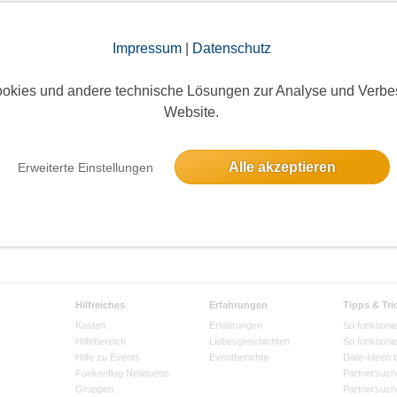
Impressum
|
Datenschutz
 Seite:
100
okies und andere technische Lösungen zur Analyse und Verbe
Website.
Alle akzeptieren
Erweiterte Einstellungen
Hilfreiches
Erfahrungen
Tipps & Tri
Kosten
Erfahrungen
So funktionie
Hilfebereich
Liebesgeschichten
So funktioni
Hilfe zu Events
Eventberichte
Date-Ideen 
Funkenflug Netiquette
Partnersuch
Gruppen
Partnersuch