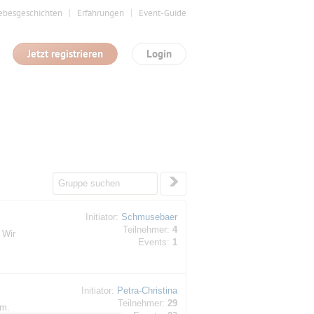
ebesgeschichten
Erfahrungen
Event-Guide
Jetzt registrieren
Login
Initiator:
Schmusebaer
Teilnehmer:
4
 Wir
Events:
1
Initiator:
Petra-Christina
Teilnehmer:
29
vm.